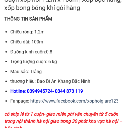
270,000₫.
xốp bong bóng khí gói hàng
THÔNG TIN SẢN PHẨM
Chiều rộng: 1.2m
Chiều dài: 100m
Đường kính cuộn:0.8
Trọng lượng cuộn: 6 kg
Màu sắc: Trắng
thương hiêu: Bao Bì An Khang Bắc Ninh
Hotline: 0394945724- 0344 873 119
Fanpage:
https://www.facebook.com/xophoigiare123
có ship lẻ từ 1 cuộn- giao miễn phí vận chuyển từ 5 cuộn
trong nội thành hà nội giao trong 30 phút khu vực hà nội –