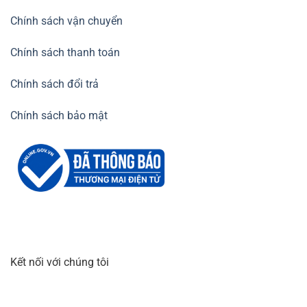
Chính sách vận chuyển
Chính sách thanh toán
Chính sách đổi trả
Chính sách bảo mật
Kết nối với chúng tôi
Với khổ rộng
1.2m x 100m, Cuộn xốp hơi
có thể đáp ứng
được nhu cầu sử dụng cho hộ gia đình cần chuyển nhà, cá
nhân kinh doanh online, Facebook, các shop cửa hàng vừa