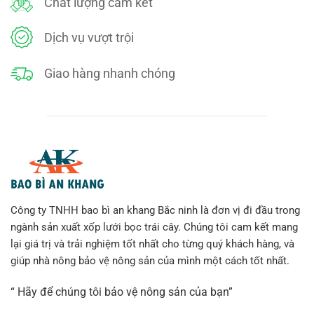
Chất lượng cam kết
Màu sắc: Trắng
Dịch vụ vượt trội
Dạng đóng gói: dạng cuộn tròn, được bọc trong bao
nilon
Giao hàng nhanh chóng
Công ty TNHH bao bì an khang Bắc ninh là đơn vị đi đầu trong
ngành sản xuất xốp lưới bọc trái cây. Chúng tôi cam kết mang
lại giá trị và trải nghiệm tốt nhất cho từng quý khách hàng, và
giúp nhà nông bảo vệ nông sản của mình một cách tốt nhất.
“ Hãy để chúng tôi bảo vệ nông sản của bạn”