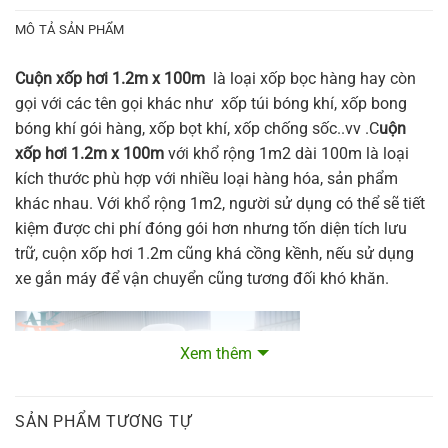
MÔ TẢ SẢN PHẨM
Cuộn xốp hơi 1.2m x 100m
là loại xốp bọc hàng hay còn
gọi với các tên gọi khác như xốp túi bóng khí, xốp bong
bóng khí gói hàng, xốp bọt khí, xốp chống sốc..vv .C
uộn
xốp hơi 1.2m x 100m
với khổ rộng 1m2 dài 100m là loại
kích thước phù hợp với nhiều loại hàng hóa, sản phẩm
khác nhau. Với khổ rộng 1m2, người sử dụng có thể sẽ tiết
kiệm được chi phí đóng gói hơn nhưng tốn diện tích lưu
trữ, cuộn xốp hơi 1.2m cũng khá cồng kềnh, nếu sử dụng
xe gắn máy để vận chuyển cũng tương đối khó khăn.
Xem thêm
SẢN PHẨM TƯƠNG TỰ