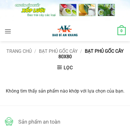
Skip
to
content
0
TRANG CHỦ
/
BẠT PHỦ GỐC CÂY
/
BẠT PHỦ GỐC CÂY
80X80
LỌC
Không tìm thấy sản phẩm nào khớp với lựa chọn của bạn.
Sản phẩm an toàn