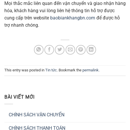
Mọi thắc mắc liên quan đến vận chuyển và giao nhận hàng
hóa, khách hàng vui lòng liên hệ thông tin hỗ trợ được
cung cấp trên website
baobiankhangbn.com
để được hỗ
trợ nhanh chóng.
This entry was posted in
Tin tức
. Bookmark the
permalink
.
BÀI VIẾT MỚI
CHÍNH SÁCH VẬN CHUYỂN
Không
có
CHÍNH SÁCH THANH TOÁN
bình