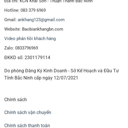
Địa chỉ: KCN Khai Sơn - Thuận Thành Bắc Ninh
Hotline: 083 379 6969
Gmail:
ankhang123@gmail.com
Website: Baobiankhangbn.com
Video phản hồi khách hàng
Zalo: 0833796969
ĐKKD số: 2301179114
Do phòng Đăng Ký Kinh Doanh - Sở Kế Hoạch và Đầu Tư
Tỉnh Bắc Ninh cấp ngày 12/07/2021
Chính sách
Chính sách vận chuyển
Chính sách thanh toán