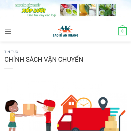
Skip
to
content
0
TIN TỨC
CHÍNH SÁCH VẬN CHUYỂN