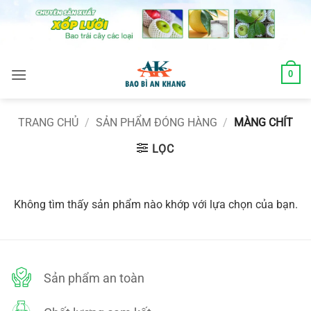
Skip
to
content
0
TRANG CHỦ
/
SẢN PHẨM ĐÓNG HÀNG
/
MÀNG CHÍT
LỌC
Không tìm thấy sản phẩm nào khớp với lựa chọn của bạn.
Sản phẩm an toàn