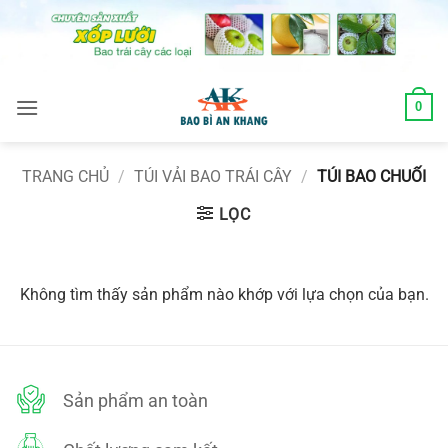
Skip
to
content
0
TRANG CHỦ
/
TÚI VẢI BAO TRÁI CÂY
/
TÚI BAO CHUỐI
LỌC
Không tìm thấy sản phẩm nào khớp với lựa chọn của bạn.
Sản phẩm an toàn