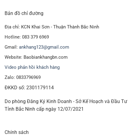
Bản đồ chỉ đường
Địa chỉ: KCN Khai Sơn - Thuận Thành Bắc Ninh
Hotline: 083 379 6969
Gmail:
ankhang123@gmail.com
Website: Baobiankhangbn.com
Video phản hồi khách hàng
Zalo: 0833796969
ĐKKD số: 2301179114
Do phòng Đăng Ký Kinh Doanh - Sở Kế Hoạch và Đầu Tư
Tỉnh Bắc Ninh cấp ngày 12/07/2021
Chính sách