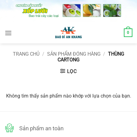
Skip
to
content
0
TRANG CHỦ
/
SẢN PHẨM ĐÓNG HÀNG
/
THÙNG
CARTONG
LỌC
Không tìm thấy sản phẩm nào khớp với lựa chọn của bạn.
Sản phẩm an toàn