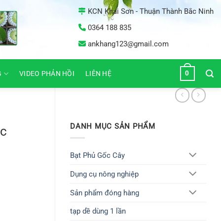
KCN Khai Sơn - Thuận Thành Bắc Ninh
0364 188 835
ankhang123@gmail.com
0
G
VIDEO PHẢN HỒI
LIÊN HỆ
DANH MỤC SẢN PHẨM
ọc
Bạt Phủ Gốc Cây
Dụng cụ nông nghiệp
Sản phẩm đóng hàng
tạp dề dùng 1 lần