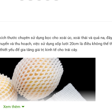
kích thước chuyên sử dụng bọc cho xoài úc, xoài thái và quả na, đây
chuyển và thu hoạch, việc sử dụng xốp lưới 20cm là điều không thể t
hiết yếu để gia tăng giá trị kinh tế cho trái cây.
Xem thêm