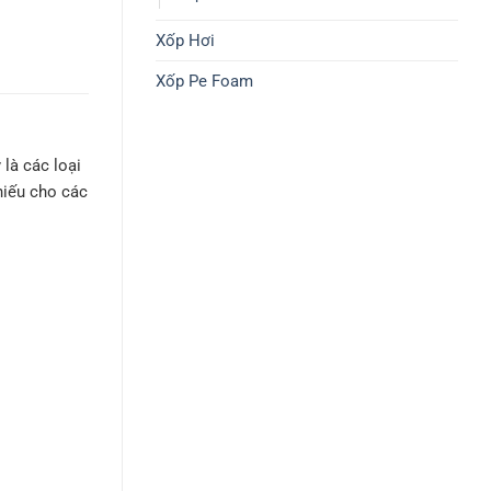
Xốp Hơi
Xốp Pe Foam
 là các loại
hiếu cho các