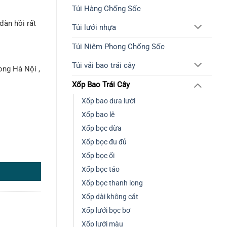
Túi Hàng Chống Sốc
đàn hồi rất
Túi lưới nhựa
Túi Niêm Phong Chống Sốc
Túi vải bao trái cây
ong Hà Nội ,
Xốp Bao Trái Cây
Xốp bao dưa lưới
Xốp bao lê
Xốp bọc dừa
Xốp bọc đu đủ
Xốp bọc ổi
Xốp bọc táo
Xốp bọc thanh long
Xốp dài không cắt
Xốp lưới bọc bơ
Xốp lưới màu