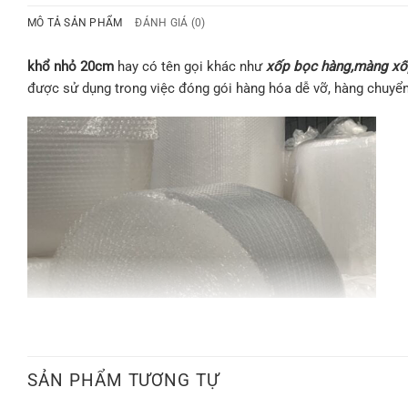
MÔ TẢ SẢN PHẨM
ĐÁNH GIÁ (0)
khổ nhỏ 20cm
hay có tên gọi khác như
xốp bọc hàng,màng xốp 
được sử dụng trong việc đóng gói hàng hóa dễ vỡ, hàng chuyể
SẢN PHẨM TƯƠNG TỰ