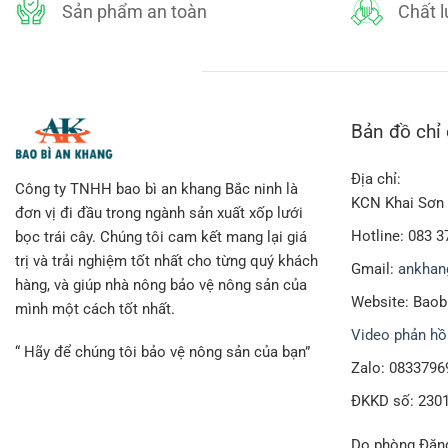
Sản phẩm an toàn
Chất 
Bản đồ chỉ
Địa chỉ:
Công ty TNHH bao bì an khang Bắc ninh là
KCN Khai Sơn 
đơn vị đi đầu trong ngành sản xuất xốp lưới
Hotline: 083 3
bọc trái cây. Chúng tôi cam kết mang lại giá
trị và trải nghiệm tốt nhất cho từng quý khách
Gmail:
ankhan
hàng, và giúp nhà nông bảo vệ nông sản của
Website: Bao
mình một cách tốt nhất.
Video phản hồ
“ Hãy để chúng tôi bảo vệ nông sản của bạn”
Zalo: 0833796
ĐKKD số: 230
Do phòng Đăng