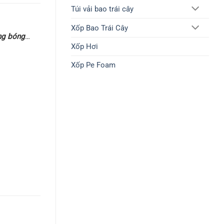
Túi vải bao trái cây
Xốp Bao Trái Cây
ong bóng
…
Xốp Hơi
Xốp Pe Foam