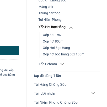
Cột Khí Chống Sốc
Màng chít
Thùng cartong
Túi Niêm Phong
Xốp Hơi Bọc Hàng
Xốp hơi 1m2
Xốp hơi 80cm
Xốp Hơi Bọc Hàng
Xốp hơi bọc hàng 60x 100m
Xốp Pefoam
ng khí
,
xốp
nổ bọc hàng
tạp dề dùng 1 lần
Túi Hàng Chống Sốc
Túi lưới nhựa
Túi Niêm Phong Chống Sốc