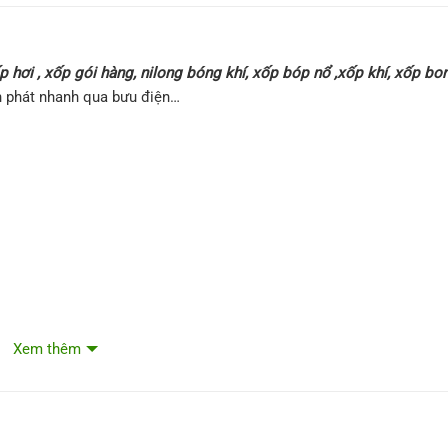
hơi , xốp gói hàng, nilong bóng khí, xốp bóp nổ ,xốp khí, xốp b
n phát nhanh qua bưu điện…
Xem thêm