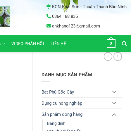
KCN Khai Sơn - Thuận Thành Bắc Ninh
0364 188 835
ankhang123@gmail.com
0
G
VIDEO PHẢN HỒI
LIÊN HỆ
DANH MỤC SẢN PHẨM
Bạt Phủ Gốc Cây
Dụng cụ nông nghiệp
Sản phẩm đóng hàng
Băng dính