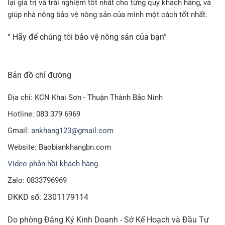
lại giá trị và trải nghiệm tốt nhất cho từng quý khách hàng, và
giúp nhà nông bảo vệ nông sản của mình một cách tốt nhất.
“ Hãy để chúng tôi bảo vệ nông sản của bạn”
Bản đồ chỉ đường
Địa chỉ: KCN Khai Sơn - Thuận Thành Bắc Ninh
Hotline: 083 379 6969
Gmail:
ankhang123@gmail.com
Website: Baobiankhangbn.com
Video phản hồi khách hàng
Zalo: 0833796969
ĐKKD số: 2301179114
Do phòng Đăng Ký Kinh Doanh - Sở Kế Hoạch và Đầu Tư