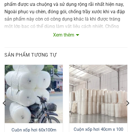
phẩm được ưa chuộng và sử dụng rộng rãi nhất hiện nay,
Ngoài phục vụ chèn, đóng gói, chống trầy xước khi va đập
sản phẩm này còn có công dụng khác là khi được tráng
một lớp bạc có thể dùng làm vật liệu cách nhiệt. Chống
nóng mái tôn nhà ở, nhà xưởng, khu công nghiệp
Xem thêm
SẢN PHẨM TƯƠNG TỰ
Cuộn xốp hơi 40cm x 100
Cuộn xốp hơi 60x100m