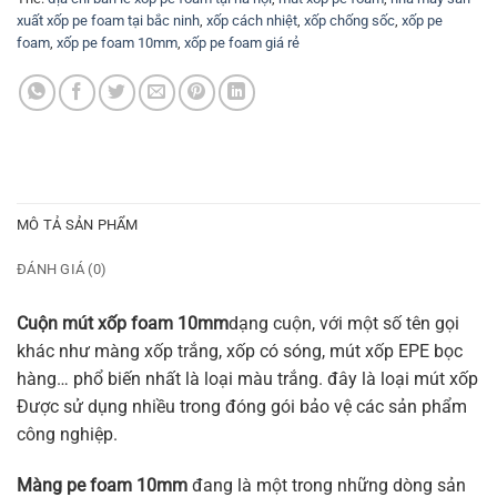
xuất xốp pe foam tại bắc ninh
,
xốp cách nhiệt
,
xốp chống sốc
,
xốp pe
foam
,
xốp pe foam 10mm
,
xốp pe foam giá rẻ
MÔ TẢ SẢN PHẨM
ĐÁNH GIÁ (0)
Cuộn mút xốp foam 10mm
dạng cuộn, với một số tên gọi
khác như màng xốp trắng, xốp có sóng, mút xốp EPE bọc
hàng… phổ biến nhất là loại màu trắng. đây là loại mút xốp
Được sử dụng nhiều trong đóng gói bảo vệ các sản phẩm
công nghiệp.
Màng pe foam 10mm
đang là một trong những dòng sản