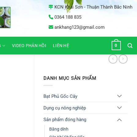
KCN Khai Sơn - Thuận Thành Bắc Ninh
0364 188 835
ankhang123@gmail.com
0
G
VIDEO PHẢN HỒI
LIÊN HỆ
DANH MỤC SẢN PHẨM
Bạt Phủ Gốc Cây
Dụng cụ nông nghiệp
Sản phẩm đóng hàng
Băng dính