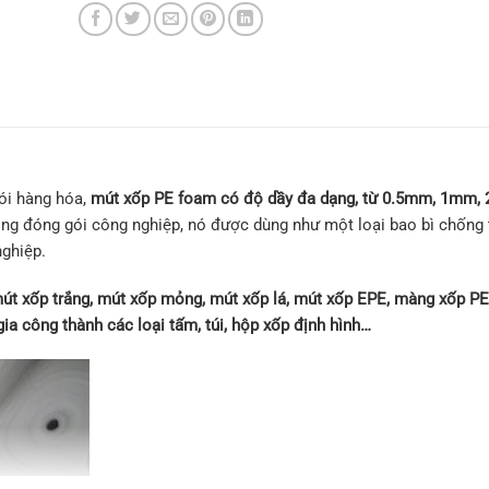
ói hàng hóa,
mút xốp PE foam có độ dầy đa dạng, từ 0.5mm, 1mm,
ng đóng gói công nghiệp, nó được dùng như một loại bao bì chống 
ghiệp.
t xốp trắng, mút xốp mỏng, mút xốp lá, mút xốp EPE, màng xốp PE
 công thành các loại tấm, túi, hộp xốp định hình…