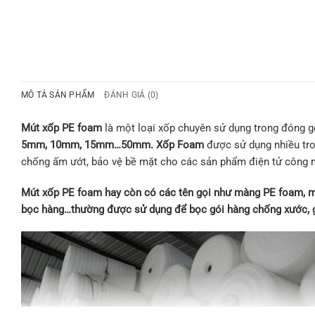
MÔ TẢ SẢN PHẨM
ĐÁNH GIÁ (0)
Mút xốp PE foam
là một loại xốp chuyên sử dụng trong đóng g
5mm, 10mm, 15mm…50mm. Xốp Foam
được sử dụng nhiều tro
chống ấm ướt, bảo vệ bề mặt cho các sản phẩm điện tử công n
Mút xốp PE foam hay còn có các tên gọi như màng PE foam, mú
bọc hàng…thường được sử dụng để bọc gói hàng chống xước, gia