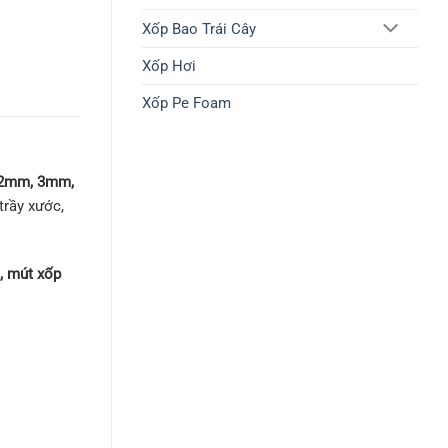
Xốp Bao Trái Cây
Xốp Hơi
Xốp Pe Foam
 2mm, 3mm,
trầy xước,
, mút xốp