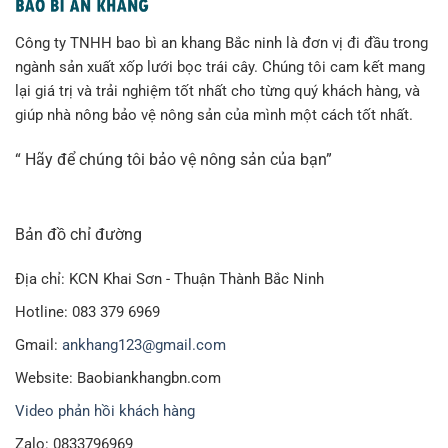
Công ty TNHH bao bì an khang Bắc ninh là đơn vị đi đầu trong
ngành sản xuất xốp lưới bọc trái cây. Chúng tôi cam kết mang
lại giá trị và trải nghiệm tốt nhất cho từng quý khách hàng, và
giúp nhà nông bảo vệ nông sản của mình một cách tốt nhất.
“ Hãy để chúng tôi bảo vệ nông sản của bạn”
Bản đồ chỉ đường
Địa chỉ: KCN Khai Sơn - Thuận Thành Bắc Ninh
Hotline: 083 379 6969
Gmail:
ankhang123@gmail.com
Website: Baobiankhangbn.com
Video phản hồi khách hàng
Zalo: 0833796969