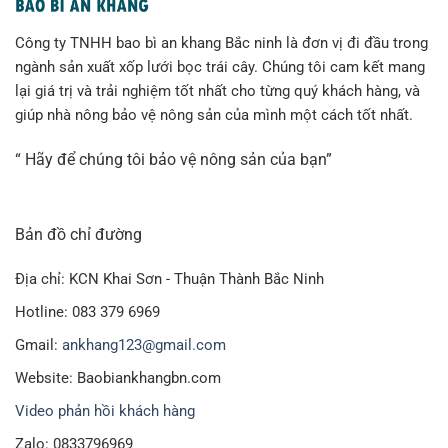
Công ty TNHH bao bì an khang Bắc ninh là đơn vị đi đầu trong
ngành sản xuất xốp lưới bọc trái cây. Chúng tôi cam kết mang
lại giá trị và trải nghiệm tốt nhất cho từng quý khách hàng, và
giúp nhà nông bảo vệ nông sản của mình một cách tốt nhất.
“ Hãy để chúng tôi bảo vệ nông sản của bạn”
Bản đồ chỉ đường
Địa chỉ: KCN Khai Sơn - Thuận Thành Bắc Ninh
Hotline: 083 379 6969
Gmail:
ankhang123@gmail.com
Website: Baobiankhangbn.com
Video phản hồi khách hàng
Zalo: 0833796969