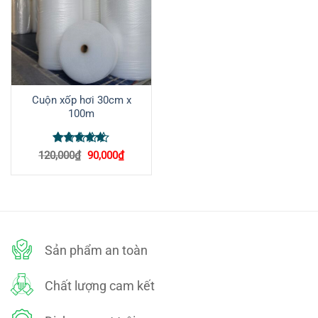
Cuộn xốp hơi 30cm x
100m
Được xếp
Giá
Giá
120,000
₫
90,000
₫
hạng
5
5
gốc
hiện
là:
tại
sao
120,000₫.
là:
90,000₫.
Sản phẩm an toàn
Chất lượng cam kết