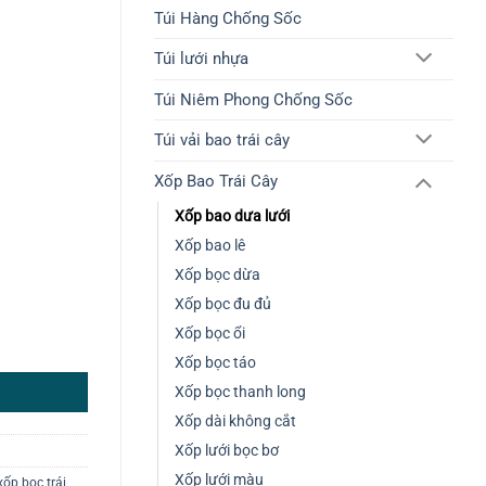
Túi Hàng Chống Sốc
Túi lưới nhựa
Túi Niêm Phong Chống Sốc
Túi vải bao trái cây
Xốp Bao Trái Cây
Xốp bao dưa lưới
Xốp bao lê
Xốp bọc dừa
Xốp bọc đu đủ
Xốp bọc ổi
Xốp bọc táo
Xốp bọc thanh long
Xốp dài không cắt
Xốp lưới bọc bơ
Xốp lưới màu
xốp bọc trái