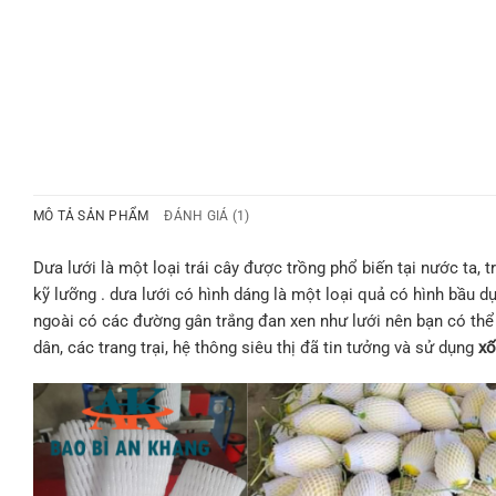
MÔ TẢ SẢN PHẨM
ĐÁNH GIÁ (1)
Dưa lưới là một loại trái cây được trồng phổ biến tại nước ta, 
kỹ lưỡng . dưa lưới có hình dáng là một loại quả có hình bầu 
ngoài có các đường gân trắng đan xen như lưới nên bạn có thể 
dân, các trang trại, hệ thông siêu thị đã tin tưởng và sử dụng
xố