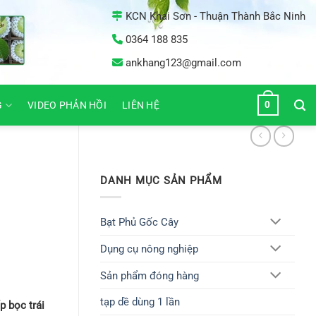
KCN Khai Sơn - Thuận Thành Bắc Ninh
0364 188 835
ankhang123@gmail.com
0
G
VIDEO PHẢN HỒI
LIÊN HỆ
DANH MỤC SẢN PHẨM
Bạt Phủ Gốc Cây
Dụng cụ nông nghiệp
Sản phẩm đóng hàng
tạp dề dùng 1 lần
p bọc trái