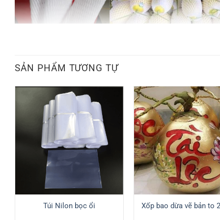
SẢN PHẨM TƯƠNG TỰ
Túi Nilon bọc ổi
Xốp bao dừa vẽ bản to