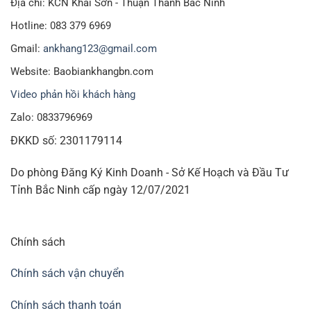
Địa chỉ: KCN Khai Sơn - Thuận Thành Bắc Ninh
Hotline: 083 379 6969
Gmail:
ankhang123@gmail.com
Website: Baobiankhangbn.com
Video phản hồi khách hàng
Zalo: 0833796969
ĐKKD số: 2301179114
Do phòng Đăng Ký Kinh Doanh - Sở Kế Hoạch và Đầu Tư
Tỉnh Bắc Ninh cấp ngày 12/07/2021
Chính sách
Chính sách vận chuyển
Chính sách thanh toán