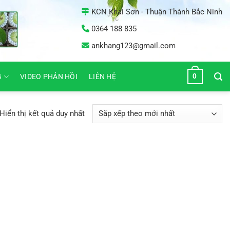
KCN Khai Sơn - Thuận Thành Bắc Ninh
0364 188 835
ankhang123@gmail.com
0
G
VIDEO PHẢN HỒI
LIÊN HỆ
Hiển thị kết quả duy nhất