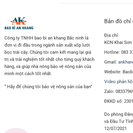
Bản đồ chỉ
Địa chỉ:
Công ty TNHH bao bì an khang Bắc ninh là
KCN Khai Sơn 
đơn vị đi đầu trong ngành sản xuất xốp lưới
Hotline: 083 3
bọc trái cây. Chúng tôi cam kết mang lại giá
trị và trải nghiệm tốt nhất cho từng quý khách
Gmail:
ankhan
hàng, và giúp nhà nông bảo vệ nông sản của
Website: Bao
mình một cách tốt nhất.
Video phản hồ
“ Hãy để chúng tôi bảo vệ nông sản của bạn”
Zalo: 0833796
ĐKKD số: 230
Do phòng Đăng
và Đầu Tư Tỉn
12/07/2021