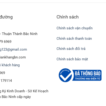
 đường
Chính sách
Chính sách vận chuyển
- Thuận Thành Bắc Ninh
Chính sách thanh toán
79 6969
Chính sách đổi trả
g123@gmail.com
biankhangbn.com
Chính sách bảo mật
i khách hàng
969
1179114
 Ký Kinh Doanh - Sở Kế Hoạch
h Bắc Ninh cấp ngày