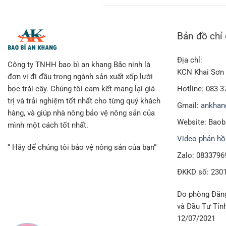
Bản đồ chỉ
Địa chỉ:
Công ty TNHH bao bì an khang Bắc ninh là
KCN Khai Sơn 
đơn vị đi đầu trong ngành sản xuất xốp lưới
Hotline: 083 3
bọc trái cây. Chúng tôi cam kết mang lại giá
trị và trải nghiệm tốt nhất cho từng quý khách
Gmail:
ankhan
hàng, và giúp nhà nông bảo vệ nông sản của
Website: Bao
mình một cách tốt nhất.
Video phản hồ
“ Hãy để chúng tôi bảo vệ nông sản của bạn”
Zalo: 0833796
ĐKKD số: 230
Do phòng Đăng
và Đầu Tư Tỉn
12/07/2021