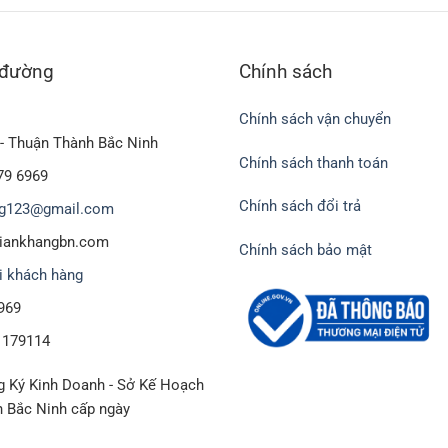
 đường
Chính sách
Chính sách vận chuyển
- Thuận Thành Bắc Ninh
Chính sách thanh toán
79 6969
Chính sách đổi trả
g123@gmail.com
biankhangbn.com
Chính sách bảo mật
i khách hàng
969
1179114
 Ký Kinh Doanh - Sở Kế Hoạch
h Bắc Ninh cấp ngày