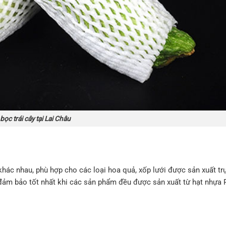
bọc trái cây tại Lai Châu
khác nhau, phù hợp cho các loại hoa quả, xốp lưới được sản xuất trự
g đảm bảo tốt nhất khi các sản phẩm đều được sản xuất từ hạt nhựa 