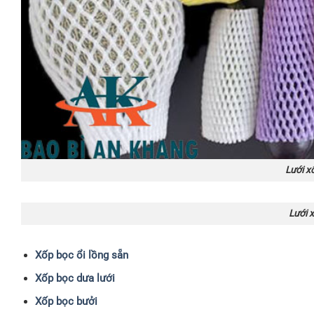
Lưới xố
Lưới x
Xốp bọc ổi lồng sẵn
Xốp bọc dưa lưới
Xốp bọc bưởi