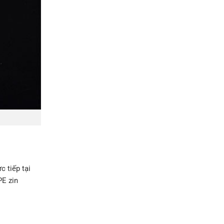
c tiếp tại
PE zin