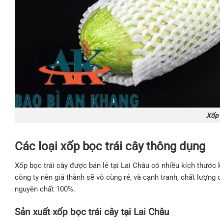
Xốp 
Các loại xốp bọc trái cây thông dụng
Xốp bọc trái cây được bán lẻ tại Lai Châu có nhiều kích thước 
công ty nên giá thành sẽ vô cùng rẻ, và cạnh tranh, chất lượn
nguyên chất 100%.
Sản xuất xốp bọc trái cây tại Lai Châu