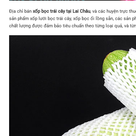
Địa chỉ bán
xốp bọc trái cây tại Lai Châu
, và các huyện trực th
sản phẩm xốp lưới bọc trái cây, xốp bọc ổi lồng sẵn, các sản ph
chất lượng được đảm bảo tiêu chuẩn theo từng loại quả, và từ