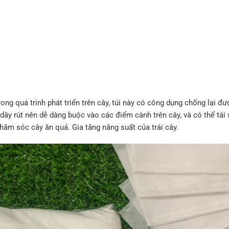
rong quá trình phát triển trên cây, túi này có công dụng chống lại đư
 dây rút nên dễ dàng buộc vào các điểm cành trên cây, và có thể tái
chăm sóc cây ăn quả. Gia tăng năng suất của trái cây.