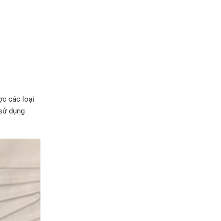
ợc các loại
 sử dụng