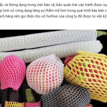
i, và thông dụng trong việc bảo vệ, bảo quản trái cây tránh được s
ốp lưới có công dụng tăng sự thẩm mỹ hơn trong quá trình bày bán 
ch hàng nên gọi điện cho số hotline của công ty để được tư vấn kỹ