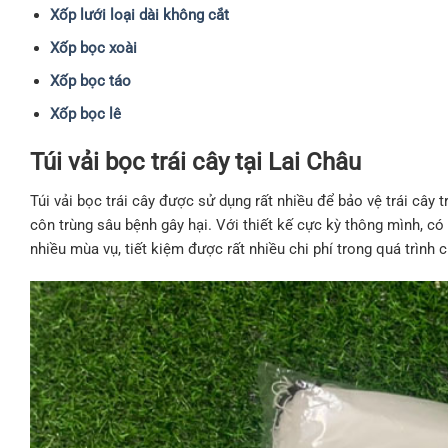
Xốp lưới loại dài không cắt
Xốp bọc xoài
Xốp bọc táo
Xốp bọc lê
Túi vải bọc trái cây tại Lai Châu
Túi vải bọc trái cây được sử dụng rất nhiều để bảo vệ trái cây t
côn trùng sâu bệnh gây hại. Với thiết kế cực kỳ thông mình, có
nhiều mùa vụ, tiết kiệm được rất nhiều chi phí trong quá trình 