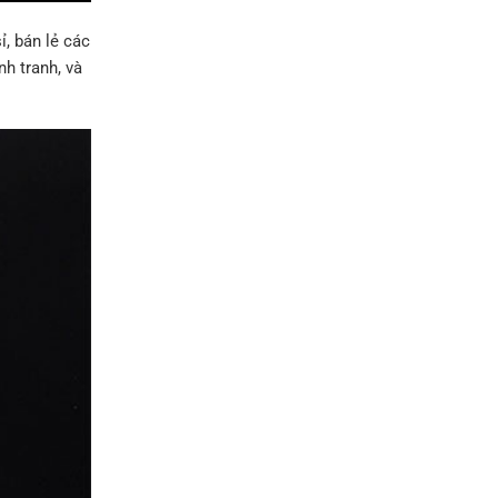
ỉ, bán lẻ các
nh tranh, và