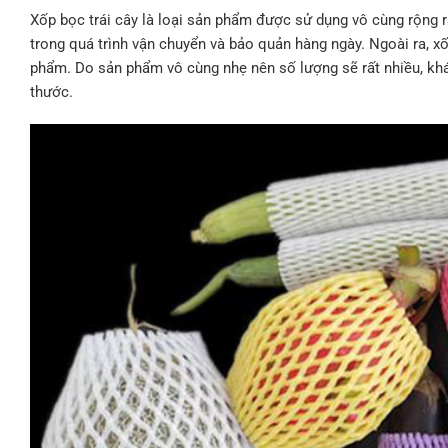
Xốp bọc trái cây là loại sản phẩm được sử dụng vô cùng rộng rã
trong quá trình vận chuyển và bảo quản hàng ngày. Ngoài ra, x
phẩm. Do sản phẩm vô cùng nhẹ nên số lượng sẽ rất nhiều, khá
thước.