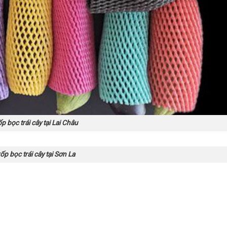
p bọc trái cây tại Lai Châu
ốp bọc trái cây tại Sơn La