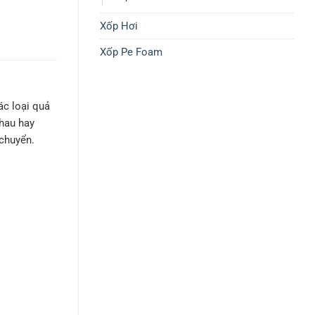
Xốp Hơi
Xốp Pe Foam
ác loại quả
nhau hay
 chuyển.