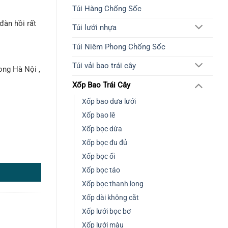
Túi Hàng Chống Sốc
đàn hồi rất
Túi lưới nhựa
Túi Niêm Phong Chống Sốc
Túi vải bao trái cây
ong Hà Nội ,
Xốp Bao Trái Cây
.
Xốp bao dưa lưới
Xốp bao lê
Xốp bọc dừa
Xốp bọc đu đủ
g
Xốp bọc ổi
Xốp bọc táo
Xốp bọc thanh long
Xốp dài không cắt
Xốp lưới bọc bơ
Xốp lưới màu