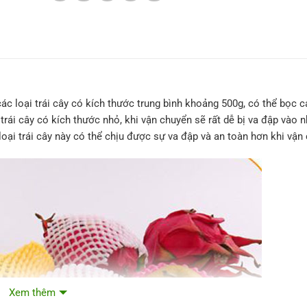
c loại trái cây có kích thước trung bình khoảng 500g, có thể bọc c
i trái cây có kích thước nhỏ, khi vận chuyển sẽ rất dễ bị va đập vào 
loại trái cây này có thể chịu được sự va đập và an toàn hơn khi vận
Xem thêm