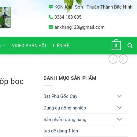
KCN Khai Sơn - Thuận Thành Bắc Ninh
0364 188 835
ankhang123@gmail.com
0
G
VIDEO PHẢN HỒI
LIÊN HỆ
DANH MỤC SẢN PHẨM
xốp bọc
Bạt Phủ Gốc Cây
Dụng cụ nông nghiệp
Sản phẩm đóng hàng
tạp dề dùng 1 lần