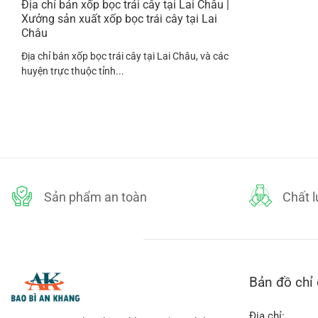
Địa chỉ bán xốp bọc trái cây tại Lai Châu |
Xưởng sản xuất xốp bọc trái cây tại Lai
Châu
Địa chỉ bán xốp bọc trái cây tại Lai Châu, và các
huyện trực thuộc tỉnh...
Sản phẩm an toàn
Chất 
Bản đồ chỉ
Địa chỉ: