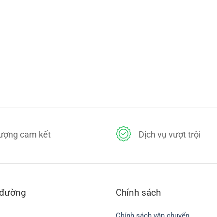
lượng cam kết
Dịch vụ vượt trội
 đường
Chính sách
Chính sách vận chuyển