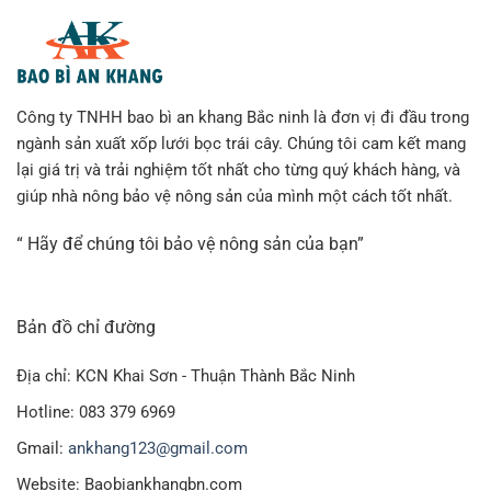
Công ty TNHH bao bì an khang Bắc ninh là đơn vị đi đầu trong
ngành sản xuất xốp lưới bọc trái cây. Chúng tôi cam kết mang
lại giá trị và trải nghiệm tốt nhất cho từng quý khách hàng, và
giúp nhà nông bảo vệ nông sản của mình một cách tốt nhất.
“ Hãy để chúng tôi bảo vệ nông sản của bạn”
Bản đồ chỉ đường
Địa chỉ: KCN Khai Sơn - Thuận Thành Bắc Ninh
Hotline: 083 379 6969
Gmail:
ankhang123@gmail.com
Website: Baobiankhangbn.com