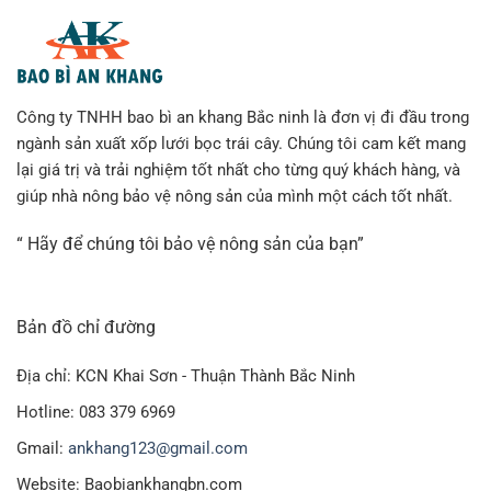
Công ty TNHH bao bì an khang Bắc ninh là đơn vị đi đầu trong
ngành sản xuất xốp lưới bọc trái cây. Chúng tôi cam kết mang
lại giá trị và trải nghiệm tốt nhất cho từng quý khách hàng, và
giúp nhà nông bảo vệ nông sản của mình một cách tốt nhất.
“ Hãy để chúng tôi bảo vệ nông sản của bạn”
Bản đồ chỉ đường
Địa chỉ: KCN Khai Sơn - Thuận Thành Bắc Ninh
Hotline: 083 379 6969
Gmail:
ankhang123@gmail.com
Website: Baobiankhangbn.com