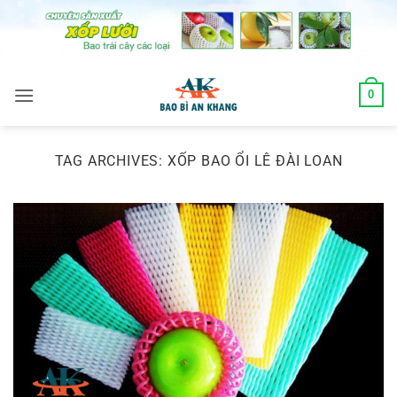
Skip
to
content
0
TAG ARCHIVES:
XỐP BAO ỔI LÊ ĐÀI LOAN