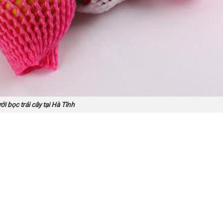
ới bọc trái cây tại Hà Tĩnh