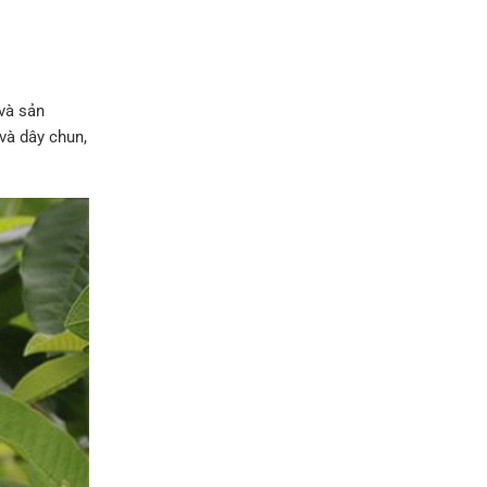
 và sản
 và dây chun,