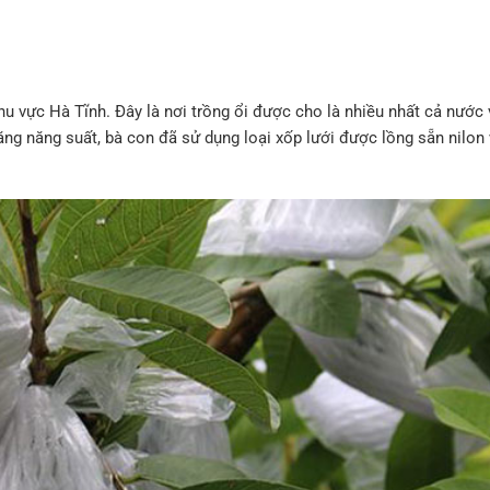
hu vực Hà Tĩnh. Đây là nơi trồng ổi được cho là nhiều nhất cả nước
tăng năng suất, bà con đã sử dụng loại xốp lưới được lồng sẵn nilon