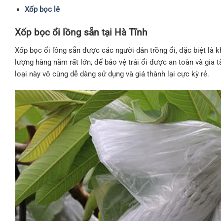
Xốp bọc lê
Xốp bọc ổi lồng sẵn tại Hà Tĩnh
Xốp bọc ổi lồng sẵn được các người dân trồng ổi, đặc biệt là k
lượng hàng năm rất lớn, để bảo vệ trái ổi được an toàn và gia 
loại này vô cùng dễ dàng sử dụng và giá thành lại cực kỳ rẻ.