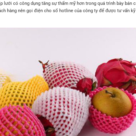
ốp lưới có công dụng tăng sự thẩm mỹ hơn trong quá trình bày bán 
ch hàng nên gọi điện cho số hotline của công ty để được tư vấn kỹ