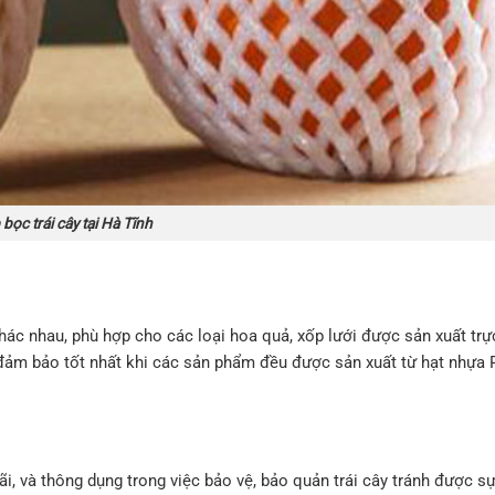
bọc trái cây tại Hà Tĩnh
hác nhau, phù hợp cho các loại hoa quả, xốp lưới được sản xuất trực
g đảm bảo tốt nhất khi các sản phẩm đều được sản xuất từ hạt nhựa 
i, và thông dụng trong việc bảo vệ, bảo quản trái cây tránh được s