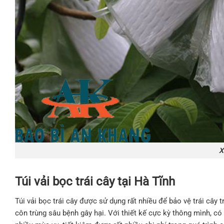
X
Túi vải bọc trái cây tại Hà Tĩnh
Túi vải bọc trái cây được sử dụng rất nhiều để bảo vệ trái cây t
côn trùng sâu bệnh gây hại. Với thiết kế cực kỳ thông mình, có