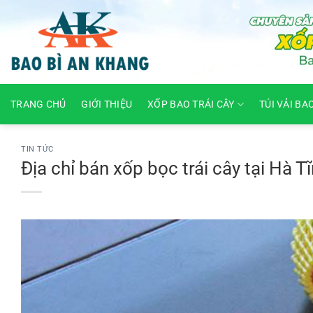
Skip
to
content
TRANG CHỦ
GIỚI THIỆU
XỐP BAO TRÁI CÂY
TÚI VẢI BA
TIN TỨC
Địa chỉ bán xốp bọc trái cây tại Hà Tĩ