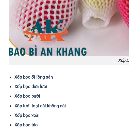
Xốp lư
Xốp bọc ổi lồng sẵn
Xốp bọc dưa lưới
Xốp bọc bưởi
Xốp lưới loại dài không cắt
Xốp bọc xoài
Xốp bọc táo