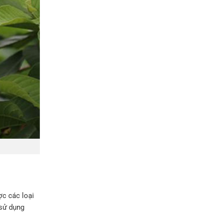
ợc các loại
 sử dụng