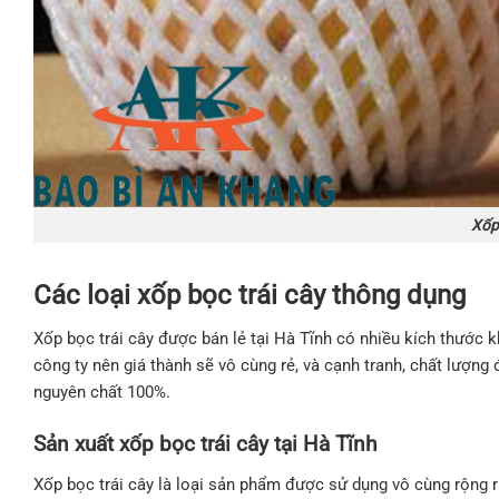
Xốp 
Các loại xốp bọc trái cây thông dụng
Xốp bọc trái cây được bán lẻ tại Hà Tĩnh có nhiều kích thước k
công ty nên giá thành sẽ vô cùng rẻ, và cạnh tranh, chất lượn
nguyên chất 100%.
Sản xuất xốp bọc trái cây tại Hà Tĩnh
Xốp bọc trái cây là loại sản phẩm được sử dụng vô cùng rộng rã