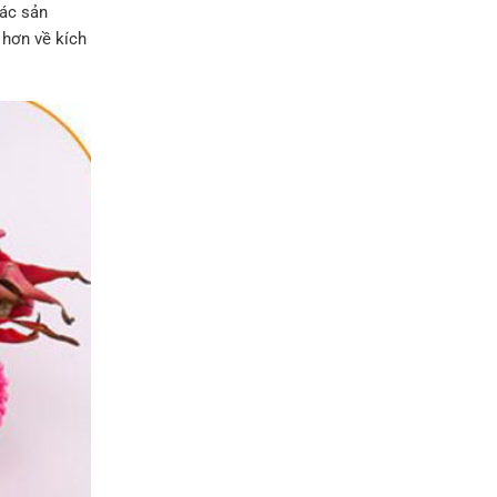
các sản
 hơn về kích