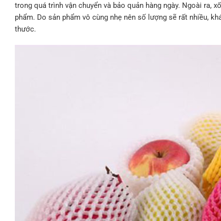
trong quá trình vận chuyển và bảo quản hàng ngày. Ngoài ra, x
phẩm. Do sản phẩm vô cùng nhẹ nên số lượng sẽ rất nhiều, khá
thước.