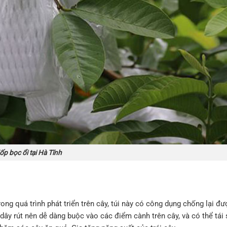
ốp bọc ổi tại Hà Tĩnh
rong quá trình phát triển trên cây, túi này có công dụng chống lại đư
 dây rút nên dễ dàng buộc vào các điểm cành trên cây, và có thể tái