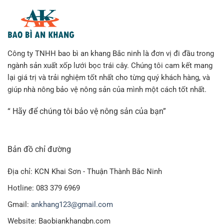
Công ty TNHH bao bì an khang Bắc ninh là đơn vị đi đầu trong
ngành sản xuất xốp lưới bọc trái cây. Chúng tôi cam kết mang
lại giá trị và trải nghiệm tốt nhất cho từng quý khách hàng, và
giúp nhà nông bảo vệ nông sản của mình một cách tốt nhất.
“ Hãy để chúng tôi bảo vệ nông sản của bạn”
Bản đồ chỉ đường
Địa chỉ: KCN Khai Sơn - Thuận Thành Bắc Ninh
Hotline: 083 379 6969
Gmail:
ankhang123@gmail.com
Website: Baobiankhangbn.com