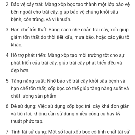
Bảo vệ cây trái: Màng xốp bọc tạo thành một lớp bảo vệ
bên ngoài cho trái cây, giúp bảo vệ chúng khỏi sâu
bệnh, côn trùng, và vi khuẩn.
Hạn chế tổn thất: Bằng cách che chắn trái cây, xốp giúp
giảm tổn thất do thời tiết xấu, mưa bão, hoặc các yếu tố
khác.
Hỗ trợ phát triển: Màng xốp tạo môi trường tốt cho sự
phát triển của trái cây, giúp trái cây phát triển đều và
đẹp hơn.
Tăng năng suất: Nhờ bảo vệ trái cây khỏi sâu bệnh và
hạn chế tổn thất, xốp bọc có thể giúp tăng năng suất và
chất lượng sản phẩm.
Dễ sử dụng: Việc sử dụng xốp bọc trái cây khá đơn giản
và tiện lợi, không cần sử dụng nhiều công cụ hay kỹ
thuật phức tạp.
Tính tái sử dụng: Một số loại xốp bọc có tính chất tái sử