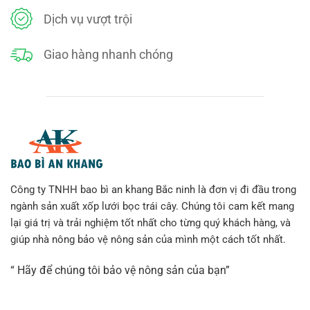
ăn
tại
Dịch vụ vượt trội
Hưng
Yên
Giao hàng nhanh chóng
Công ty TNHH bao bì an khang Bắc ninh là đơn vị đi đầu trong
ngành sản xuất xốp lưới bọc trái cây. Chúng tôi cam kết mang
lại giá trị và trải nghiệm tốt nhất cho từng quý khách hàng, và
giúp nhà nông bảo vệ nông sản của mình một cách tốt nhất.
“ Hãy để chúng tôi bảo vệ nông sản của bạn”