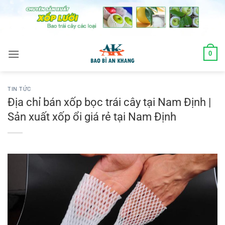
Skip
to
content
0
TIN TỨC
Địa chỉ bán xốp bọc trái cây tại Nam Định |
Sản xuất xốp ổi giá rẻ tại Nam Định