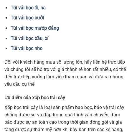
Túi vải bọc ổi, na
Túi vải bọc bưởi
Túi vải bọc mướp đắng
Túi vải bọc bầu, bí
Túi vải bọc nho
Đối với khách hàng mua số lượng lớn, hãy liên hệ trực tiếp
và chúng tôi sẽ hỗ trợ với giá thành rẻ hơn rất nhiều, có thể
đến trực tiếp xưởng làm việc tham quan và đưa ra những
yêu cầu cụ thể.
Ưu điểm của xốp bọc trái cây
Xốp bọc trái cây là loại sản phẩm bao bọc, bảo vệ trái cây
chống được sự va đập trong quá trình vận chuyển, đảm
bảo được sự an toàn cao trong thời gian đóng gói và gia
tăng được sự thẩm mỹ hơn khi bày bán trên các kệ hàng,