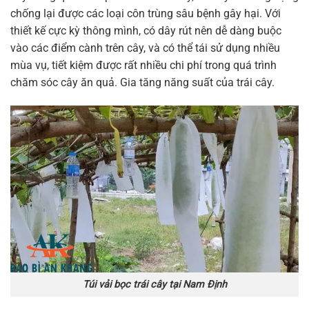
chống lại được các loại côn trùng sâu bệnh gây hại. Với
thiết kế cực kỳ thông mình, có dây rút nên dễ dàng buộc
vào các điểm cành trên cây, và có thể tái sử dụng nhiều
mùa vụ, tiết kiệm được rất nhiều chi phí trong quá trình
chăm sóc cây ăn quả. Gia tăng năng suất của trái cây.
Túi vải bọc trái cây tại Nam Định