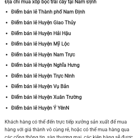
Địa chỉ mua xốp bọc trái cây tại Nam Định
Điểm bán lẻ Thành phố Nam Định
Điểm bán lẻ Huyện Giao Thủy
Điểm bán lẻ Huyện Hải Hậu
Điểm bán lẻ Huyện Mỹ Lộc
Điểm bán lẻ Huyện Nam Trực
Điểm bán lẻ Huyện Nghĩa Hưng
Điểm bán lẻ Huyện Trực Ninh
Điểm bán lẻ Huyện Vụ Bản
Điểm bán lẻ Huyện Xuân Trường
Điểm bán lẻ Huyện Ý YênN
Khách hàng có thể đến trực tiếp xưởng sản xuất để mua
hàng với giá thành vô cùng rẻ, hoặc có thể mua hàng qua
các cổng thông tin, sàn thương mại, các kiện hàng sẽ được