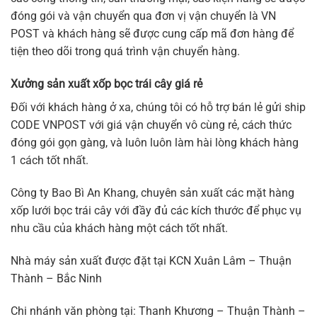
đóng gói và vận chuyển qua đơn vị vận chuyển là VN
POST và khách hàng sẽ được cung cấp mã đơn hàng để
tiện theo dõi trong quá trình vận chuyển hàng.
Xưởng sản xuất xốp bọc trái cây giá rẻ
Đối với khách hàng ở xa, chúng tôi có hỗ trợ bán lẻ gửi ship
CODE VNPOST với giá vận chuyển vô cùng rẻ, cách thức
đóng gói gọn gàng, và luôn luôn làm hài lòng khách hàng
1 cách tốt nhất.
Công ty Bao Bì An Khang, chuyên sản xuất các mặt hàng
xốp lưới bọc trái cây với đầy đủ các kích thước để phục vụ
nhu cầu của khách hàng một cách tốt nhất.
Nhà máy sản xuất được đặt tại KCN Xuân Lâm – Thuận
Thành – Bắc Ninh
Chi nhánh văn phòng tại: Thanh Khương – Thuận Thành –