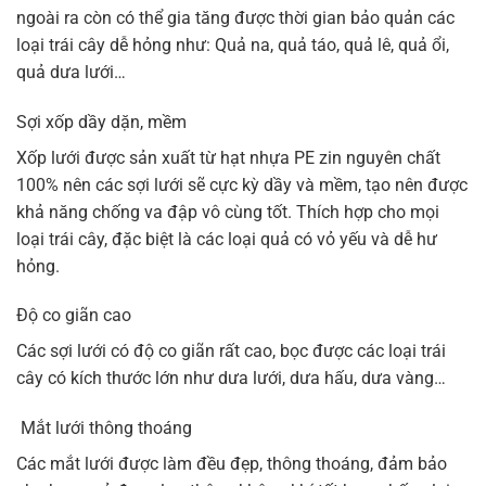
ngoài ra còn có thể gia tăng được thời gian bảo quản các
loại trái cây dễ hỏng như: Quả na, quả táo, quả lê, quả ổi,
quả dưa lưới…
Sợi xốp dầy dặn, mềm
Xốp lưới được sản xuất từ hạt nhựa PE zin nguyên chất
100% nên các sợi lưới sẽ cực kỳ dầy và mềm, tạo nên được
khả năng chống va đập vô cùng tốt. Thích hợp cho mọi
loại trái cây, đặc biệt là các loại quả có vỏ yếu và dễ hư
hỏng.
Độ co giãn cao
Các sợi lưới có độ co giãn rất cao, bọc được các loại trái
cây có kích thước lớn như dưa lưới, dưa hấu, dưa vàng…
Mắt lưới thông thoáng
Các mắt lưới được làm đều đẹp, thông thoáng, đảm bảo