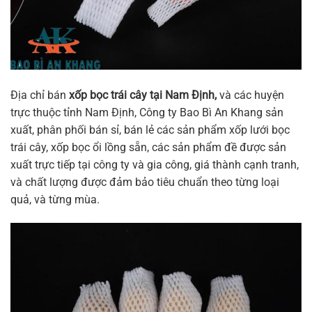
Địa chỉ bán
xốp bọc trái cây tại Nam Định,
và các huyện
trực thuộc tỉnh Nam Định, Công ty Bao Bì An Khang sản
xuất, phân phối bán sỉ, bán lẻ các sản phẩm xốp lưới bọc
trái cây, xốp bọc ổi lồng sẵn, các sản phẩm đề được sản
xuất trực tiếp tại công ty và gia công, giá thành cạnh tranh,
và chất lượng được đảm bảo tiêu chuẩn theo từng loại
quả, và từng mùa.