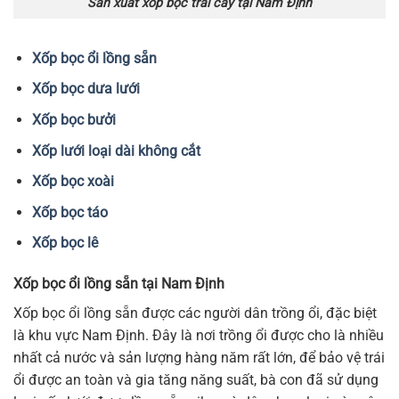
Sản xuất xốp bọc trái cây tại Nam Định
Xốp bọc ổi lồng sẵn
Xốp bọc dưa lưới
Xốp bọc bưởi
Xốp lưới loại dài không cắt
Xốp bọc xoài
Xốp bọc táo
Xốp bọc lê
Xốp bọc ổi lồng sẵn tại Nam Định
Xốp bọc ổi lồng sẵn được các người dân trồng ổi, đặc biệt
là khu vực Nam Định. Đây là nơi trồng ổi được cho là nhiều
nhất cả nước và sản lượng hàng năm rất lớn, để bảo vệ trái
ổi được an toàn và gia tăng năng suất, bà con đã sử dụng