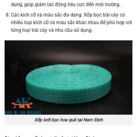
dụng, giúp giảm tác động tiêu cực đến môi trường.
Các kích cỡ và màu sắc đa dạng: Xốp bọc trái cây có
nhiều loại kích cỡ và màu sắc khác nhau để phù hợp với
từng loại trái cây và nhu cầu sử dụng.
Xốp lưới bọc hoa quả tại Nam Định