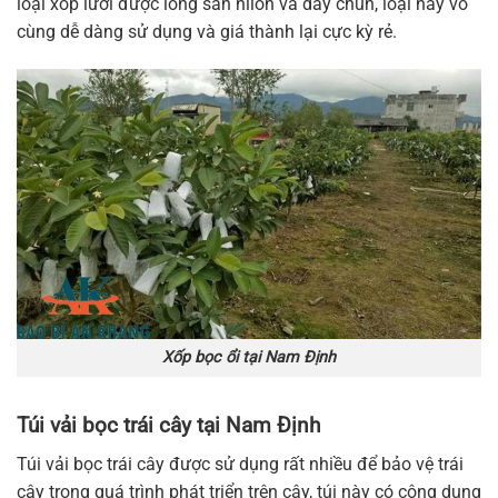
loại xốp lưới được lồng sẵn nilon và dây chun, loại này vô
cùng dễ dàng sử dụng và giá thành lại cực kỳ rẻ.
Xốp bọc ổi tại Nam Định
Túi vải bọc trái cây tại Nam Định
Túi vải bọc trái cây được sử dụng rất nhiều để bảo vệ trái
cây trong quá trình phát triển trên cây, túi này có công dụng