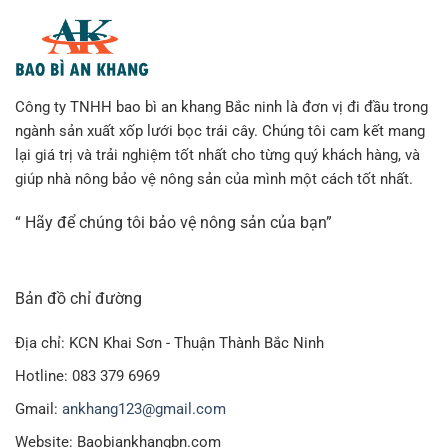
Công ty TNHH bao bì an khang Bắc ninh là đơn vị đi đầu trong
ngành sản xuất xốp lưới bọc trái cây. Chúng tôi cam kết mang
lại giá trị và trải nghiệm tốt nhất cho từng quý khách hàng, và
giúp nhà nông bảo vệ nông sản của mình một cách tốt nhất.
“ Hãy để chúng tôi bảo vệ nông sản của bạn”
Bản đồ chỉ đường
Địa chỉ: KCN Khai Sơn - Thuận Thành Bắc Ninh
Hotline: 083 379 6969
Gmail:
ankhang123@gmail.com
Website: Baobiankhangbn.com