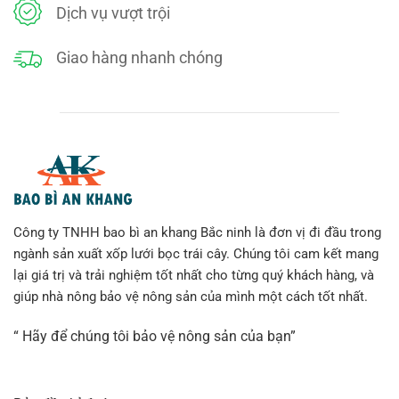
Dịch vụ vượt trội
Giao hàng nhanh chóng
Túi vải bọc mướp 15x30cm và 15x60cm
Kích thước
Giá thành
Công ty TNHH bao bì an khang Bắc ninh là đơn vị đi đầu trong
ngành sản xuất xốp lưới bọc trái cây. Chúng tôi cam kết mang
16x20cm
LIÊN HỆ
lại giá trị và trải nghiệm tốt nhất cho từng quý khách hàng, và
giúp nhà nông bảo vệ nông sản của mình một cách tốt nhất.
18x22cm
LIÊN HỆ
“ Hãy để chúng tôi bảo vệ nông sản của bạn”
15x30cm
LIÊN HỆ