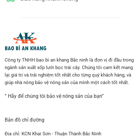
Công ty TNHH bao bì an khang Bắc ninh là đơn vị đi đầu trong
ngành sản xuất xốp lưới bọc trái cây. Chúng tôi cam kết mang
lại giá trị và trải nghiệm tốt nhất cho từng quý khách hàng, và
giúp nhà nông bảo vệ nông sản của mình một cách tốt nhất.
“ Hãy để chúng tôi bảo vệ nông sản của bạn”
Bản đồ chỉ đường
Túi vải bọc xoài được làm từ vải không dệt
Địa chỉ: KCN Khai Sơn - Thuận Thành Bắc Ninh