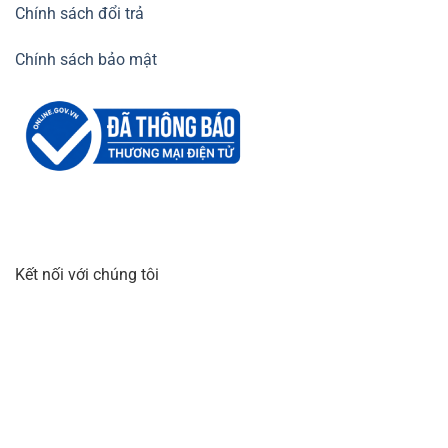
Chính sách đổi trả
Chính sách bảo mật
Túi vải bọc Xoài của An Khang
Kết nối với chúng tôi