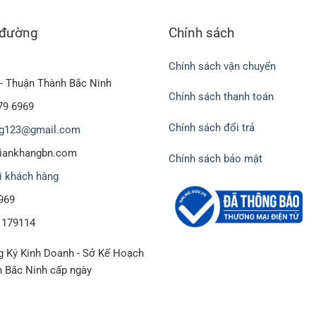
 đường
Chính sách
Chính sách vận chuyển
- Thuận Thành Bắc Ninh
Chính sách thanh toán
79 6969
Chính sách đổi trả
g123@gmail.com
biankhangbn.com
Chính sách bảo mật
i khách hàng
969
1179114
 Ký Kinh Doanh - Sở Kế Hoạch
h Bắc Ninh cấp ngày