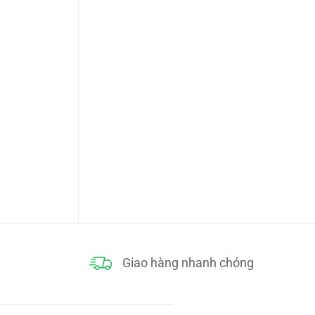
h
 tự nhiên
Giao hàng nhanh chóng