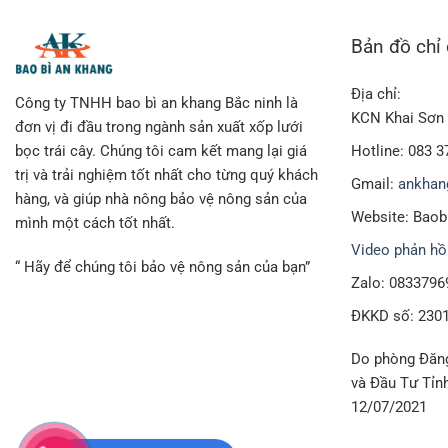
Bản đồ chỉ
Địa chỉ:
Công ty TNHH bao bì an khang Bắc ninh là
KCN Khai Sơn 
đơn vị đi đầu trong ngành sản xuất xốp lưới
Hotline: 083 3
bọc trái cây. Chúng tôi cam kết mang lại giá
trị và trải nghiệm tốt nhất cho từng quý khách
Gmail:
ankhan
hàng, và giúp nhà nông bảo vệ nông sản của
Website: Bao
mình một cách tốt nhất.
Video phản hồ
“ Hãy để chúng tôi bảo vệ nông sản của bạn”
Zalo: 0833796
ĐKKD số: 230
Do phòng Đăng
và Đầu Tư Tỉn
12/07/2021