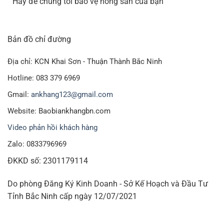
“ Hãy để chúng tôi bảo vệ nông sản của bạn”
Bản đồ chỉ đường
Địa chỉ: KCN Khai Sơn - Thuận Thành Bắc Ninh
Hotline: 083 379 6969
Gmail:
ankhang123@gmail.com
Website: Baobiankhangbn.com
Video phản hồi khách hàng
Zalo: 0833796969
ĐKKD số: 2301179114
Do phòng Đăng Ký Kinh Doanh - Sở Kế Hoạch và Đầu Tư
Tỉnh Bắc Ninh cấp ngày 12/07/2021