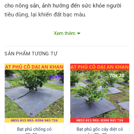
cho nông sản, ảnh hưởng đến sức khỏe người
tiêu dùng, lại khiến đất bạc màu.
Mua nhanh tại
shoppe
Xem thêm
FAnpage của chúng tôi
SẢN PHẨM TƯƠNG TỰ
Bạt phủ chống cỏ
Bạt phủ gốc cây diệt cỏ