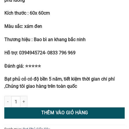
phủ luống
Kích thước : 60x 60cm
Màu sắc: xám đen
Thương hiệu : Bao bì an khang bắc ninh
Hỗ trợ: 0394945724- 0833 796 969
Đánh giá: ⭐⭐⭐⭐⭐
Bạt phủ cỏ có độ bền 5 năm, tiết kiệm thời gian chi phí
,Chúng tôi giao hàng trên toàn quốc
Bạt phủ cỏ 60x60 số lượng
THÊM VÀO GIỎ HÀNG