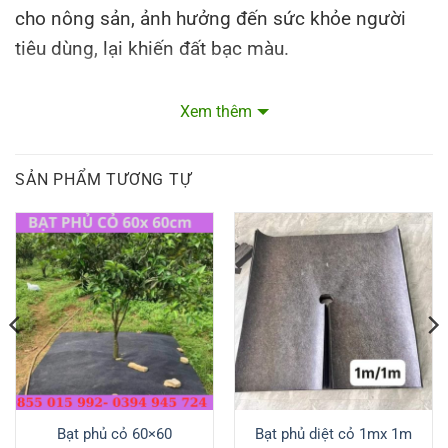
cho nông sản, ảnh hưởng đến sức khỏe người
tiêu dùng, lại khiến đất bạc màu.
Mua nhanh tại
shoppe
Xem thêm
FAnpage của chúng tôi
SẢN PHẨM TƯƠNG TỰ
Bạt phủ cỏ 60×60
Bạt phủ diệt cỏ 1mx 1m