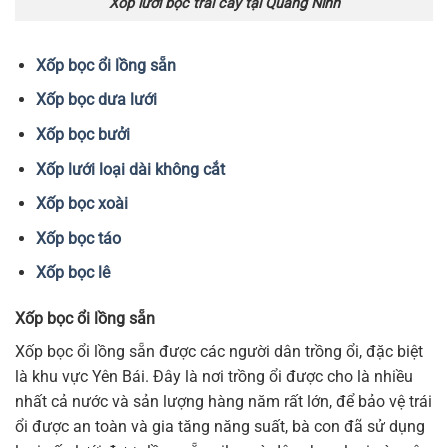
Xốp lưới bọc trái cây tại Quảng Ninh
Xốp bọc ổi lồng sẵn
Xốp bọc dưa lưới
Xốp bọc bưởi
Xốp lưới loại dài không cắt
Xốp bọc xoài
Xốp bọc táo
Xốp bọc lê
Xốp bọc ổi lồng sẵn
Xốp bọc ổi lồng sẵn được các người dân trồng ổi, đặc biệt
là khu vực Yên Bái. Đây là nơi trồng ổi được cho là nhiều
nhất cả nước và sản lượng hàng năm rất lớn, để bảo vệ trái
ổi được an toàn và gia tăng năng suất, bà con đã sử dụng