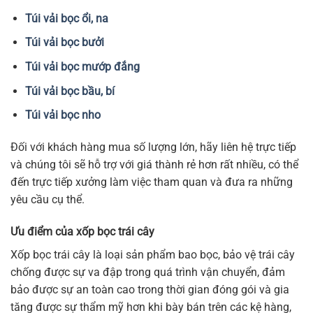
Túi vải bọc ổi, na
Túi vải bọc bưởi
Túi vải bọc mướp đắng
Túi vải bọc bầu, bí
Túi vải bọc nho
Đối với khách hàng mua số lượng lớn, hãy liên hệ trực tiếp
và chúng tôi sẽ hỗ trợ với giá thành rẻ hơn rất nhiều, có thể
đến trực tiếp xưởng làm việc tham quan và đưa ra những
yêu cầu cụ thể.
Ưu điểm của xốp bọc trái cây
Xốp bọc trái cây là loại sản phẩm bao bọc, bảo vệ trái cây
chống được sự va đập trong quá trình vận chuyển, đảm
bảo được sự an toàn cao trong thời gian đóng gói và gia
tăng được sự thẩm mỹ hơn khi bày bán trên các kệ hàng,