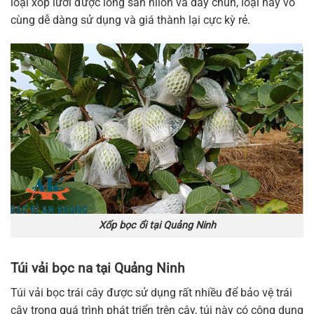
loại xốp lưới được lồng sẵn nilon và dây chun, loại này vô
cùng dễ dàng sử dụng và giá thành lại cực kỳ rẻ.
Xốp bọc ổi tại Quảng Ninh
Túi vải bọc na tại Quảng Ninh
Túi vải bọc trái cây được sử dụng rất nhiều để bảo vệ trái
cây trong quá trình phát triển trên cây, túi này có công dụng