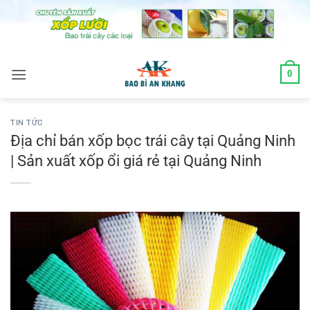
Skip
to
content
0
TIN TỨC
Địa chỉ bán xốp bọc trái cây tại Quảng Ninh
| Sản xuất xốp ổi giá rẻ tại Quảng Ninh