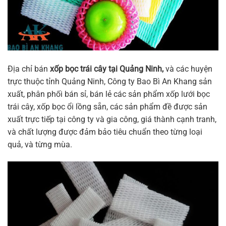
Địa chỉ bán
xốp bọc trái cây tại Quảng Ninh,
và các huyện
trực thuộc tỉnh Quảng Ninh, Công ty Bao Bì An Khang sản
xuất, phân phối bán sỉ, bán lẻ các sản phẩm xốp lưới bọc
trái cây, xốp bọc ổi lồng sẵn, các sản phẩm đề được sản
xuất trực tiếp tại công ty và gia công, giá thành cạnh tranh,
và chất lượng được đảm bảo tiêu chuẩn theo từng loại
quả, và từng mùa.