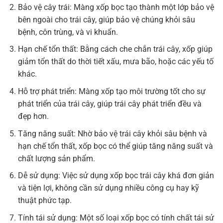
Bảo vệ cây trái: Màng xốp bọc tạo thành một lớp bảo vệ
bên ngoài cho trái cây, giúp bảo vệ chúng khỏi sâu
bệnh, côn trùng, và vi khuẩn.
Hạn chế tổn thất: Bằng cách che chắn trái cây, xốp giúp
giảm tổn thất do thời tiết xấu, mưa bão, hoặc các yếu tố
khác.
Hỗ trợ phát triển: Màng xốp tạo môi trường tốt cho sự
phát triển của trái cây, giúp trái cây phát triển đều và
đẹp hơn.
Tăng năng suất: Nhờ bảo vệ trái cây khỏi sâu bệnh và
hạn chế tổn thất, xốp bọc có thể giúp tăng năng suất và
chất lượng sản phẩm.
Dễ sử dụng: Việc sử dụng xốp bọc trái cây khá đơn giản
và tiện lợi, không cần sử dụng nhiều công cụ hay kỹ
thuật phức tạp.
Tính tái sử dụng: Một số loại xốp bọc có tính chất tái sử