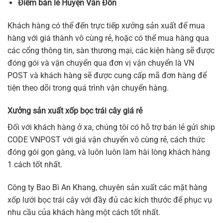
Điểm bán lẻ Huyện Vân Đồn
Khách hàng có thể đến trực tiếp xưởng sản xuất để mua
hàng với giá thành vô cùng rẻ, hoặc có thể mua hàng qua
các cổng thông tin, sàn thương mại, các kiện hàng sẽ được
đóng gói và vận chuyển qua đơn vị vận chuyển là VN
POST và khách hàng sẽ được cung cấp mã đơn hàng để
tiện theo dõi trong quá trình vận chuyển hàng.
Xưởng sản xuất xốp bọc trái cây giá rẻ
Đối với khách hàng ở xa, chúng tôi có hỗ trợ bán lẻ gửi ship
CODE VNPOST với giá vận chuyển vô cùng rẻ, cách thức
đóng gói gọn gàng, và luôn luôn làm hài lòng khách hàng
1 cách tốt nhất.
Công ty Bao Bì An Khang, chuyên sản xuất các mặt hàng
xốp lưới bọc trái cây với đầy đủ các kích thước để phục vụ
nhu cầu của khách hàng một cách tốt nhất.