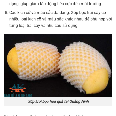
dụng, giúp giảm tác động tiêu cực đến môi trường.
Các kích cỡ và màu sắc đa dạng: Xốp bọc trái cây có
nhiều loại kích cỡ và màu sắc khác nhau để phù hợp với
từng loại trái cây và nhu cầu sử dụng.
Xốp lưới bọc hoa quả tại Quảng Ninh