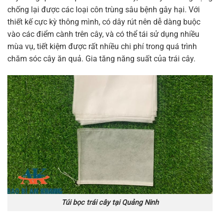
chống lại được các loại côn trùng sâu bệnh gây hại. Với
thiết kế cực kỳ thông mình, có dây rút nên dễ dàng buộc
vào các điểm cành trên cây, và có thể tái sử dụng nhiều
mùa vụ, tiết kiệm được rất nhiều chi phí trong quá trình
chăm sóc cây ăn quả. Gia tăng năng suất của trái cây.
Túi bọc trái cây tại Quảng Ninh