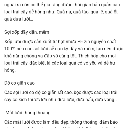
ngoài ra còn có thể gia tăng được thời gian bảo quản các
loại trái cây dễ hỏng như: Quả na, quả táo, quả lê, quả ổi,
quả dưa lưới…
Sợi xốp dầy dặn, mềm
Xốp lưới được sản xuất từ hạt nhựa PE zin nguyên chất
100% nên các sợi lưới sẽ cực kỳ dầy và mềm, tạo nên được
khả năng chống va đập vô cùng tốt. Thích hợp cho mọi
loại trái cây, đặc biệt là các loại quả có vỏ yếu và dễ hư
hỏng.
Độ co giãn cao
Các sợi lưới có độ co giãn rất cao, bọc được các loại trái
cây có kích thước lớn như dưa lưới, dưa hấu, dưa vàng…
Mắt lưới thông thoáng
Các mắt lưới được làm đều đẹp, thông thoáng, đảm bảo