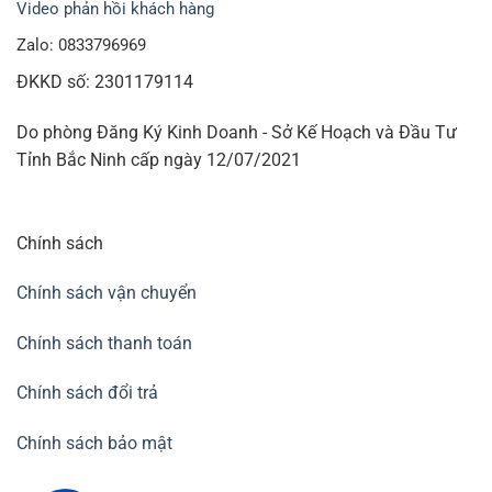
Video phản hồi khách hàng
Zalo: 0833796969
ĐKKD số: 2301179114
Do phòng Đăng Ký Kinh Doanh - Sở Kế Hoạch và Đầu Tư
Tỉnh Bắc Ninh cấp ngày 12/07/2021
Chính sách
Chính sách vận chuyển
Chính sách thanh toán
Chính sách đổi trả
Chính sách bảo mật