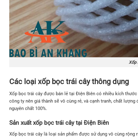
Xốp b
Các loại xốp bọc trái cây thông dụng
Xốp bọc trái cây được bán lẻ tại Điện Biên có nhiều kích thước
công ty nên giá thành sẽ vô cùng rẻ, và cạnh tranh, chất lượn
nguyên chất 100%.
Sản xuất xốp bọc trái cây tại Điện Biên
Xốp bọc trái cây là loại sản phẩm được sử dụng vô cùng rộng rã