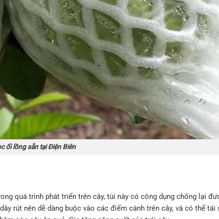
 ổi lồng sẵn tại Điện Biên
rong quá trình phát triển trên cây, túi này có công dụng chống lại đư
 dây rút nên dễ dàng buộc vào các điểm cành trên cây, và có thể tái