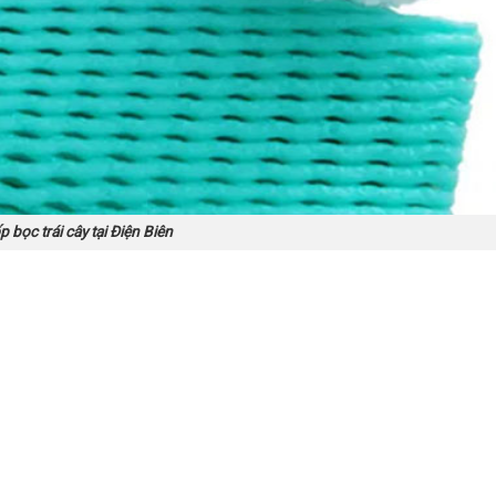
p bọc trái cây tại Điện Biên