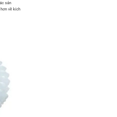
các sản
 hơn về kích