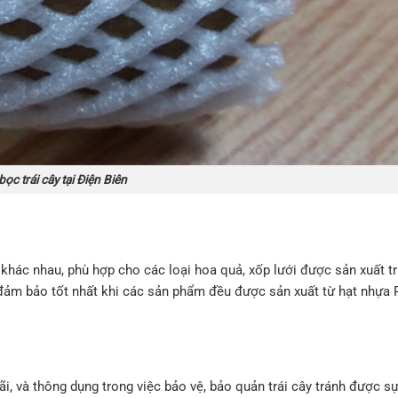
ọc trái cây tại Điện Biên
 khác nhau, phù hợp cho các loại hoa quả, xốp lưới được sản xuất trự
g đảm bảo tốt nhất khi các sản phẩm đều được sản xuất từ hạt nhựa 
i, và thông dụng trong việc bảo vệ, bảo quản trái cây tránh được s