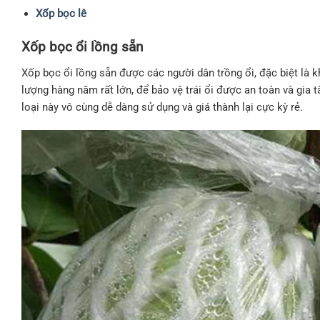
Xốp bọc lê
Xốp bọc ổi lồng sẵn
Xốp bọc ổi lồng sẵn được các người dân trồng ổi, đặc biệt là k
lượng hàng năm rất lớn, để bảo vệ trái ổi được an toàn và gia 
loại này vô cùng dễ dàng sử dụng và giá thành lại cực kỳ rẻ.