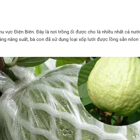
hu vực Điện Biên. Đây là nơi trồng ổi được cho là nhiều nhất cả nướ
tăng năng suất, bà con đã sử dụng loại xốp lưới được lồng sẵn nilon