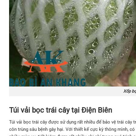
Xốp bọc
Túi vải bọc trái cây tại Điện Biên
Túi vải bọc trái cây được sử dụng rất nhiều để bảo vệ trái cây t
côn trùng sâu bệnh gây hại. Với thiết kế cực kỳ thông mình, có