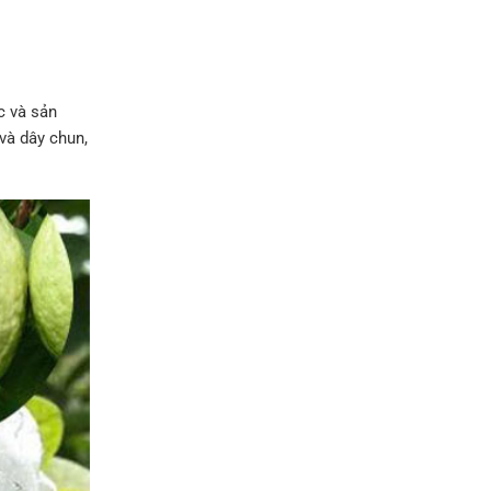
c và sản
 và dây chun,