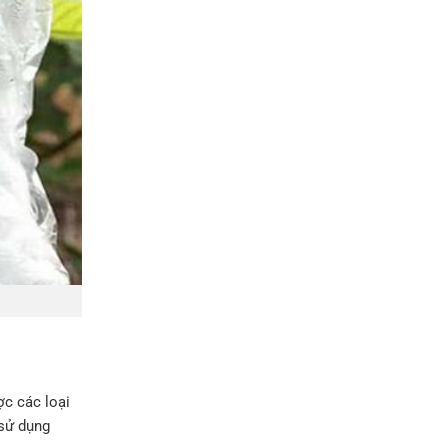
ợc các loại
 sử dụng