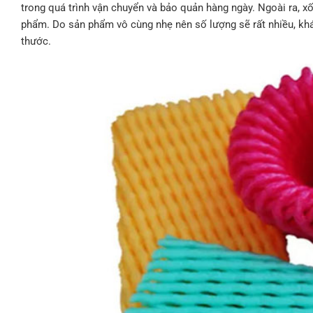
trong quá trình vận chuyển và bảo quản hàng ngày. Ngoài ra, x
phẩm. Do sản phẩm vô cùng nhẹ nên số lượng sẽ rất nhiều, khá
thước.