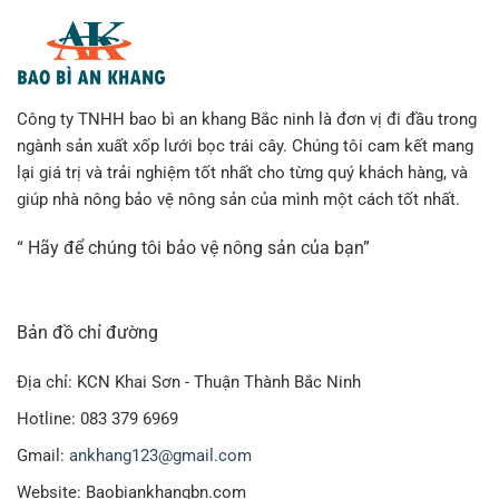
Công ty TNHH bao bì an khang Bắc ninh là đơn vị đi đầu trong
ngành sản xuất xốp lưới bọc trái cây. Chúng tôi cam kết mang
lại giá trị và trải nghiệm tốt nhất cho từng quý khách hàng, và
giúp nhà nông bảo vệ nông sản của mình một cách tốt nhất.
“ Hãy để chúng tôi bảo vệ nông sản của bạn”
Bản đồ chỉ đường
Địa chỉ: KCN Khai Sơn - Thuận Thành Bắc Ninh
Hotline: 083 379 6969
Gmail:
ankhang123@gmail.com
Website: Baobiankhangbn.com