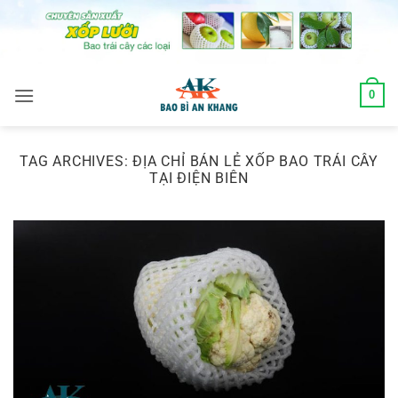
Skip
to
content
0
TAG ARCHIVES:
ĐỊA CHỈ BÁN LẺ XỐP BAO TRÁI CÂY
TẠI ĐIỆN BIÊN