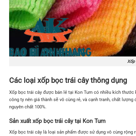
Xốp 
Các loại xốp bọc trái cây thông dụng
Xốp bọc trái cây được bán lẻ tại Kon Tum có nhiều kích thước k
công ty nên giá thành sẽ vô cùng rẻ, và cạnh tranh, chất lượn
nguyên chất 100%.
Sản xuất xốp bọc trái cây tại Kon Tum
Xốp bọc trái cây là loại sản phẩm được sử dụng vô cùng rộng rã