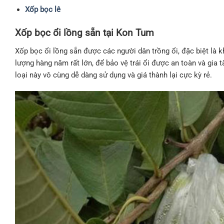
Xốp bọc lê
Xốp bọc ổi lồng sẵn tại Kon Tum
Xốp bọc ổi lồng sẵn được các người dân trồng ổi, đặc biệt là 
lượng hàng năm rất lớn, để bảo vệ trái ổi được an toàn và gia 
loại này vô cùng dễ dàng sử dụng và giá thành lại cực kỳ rẻ.