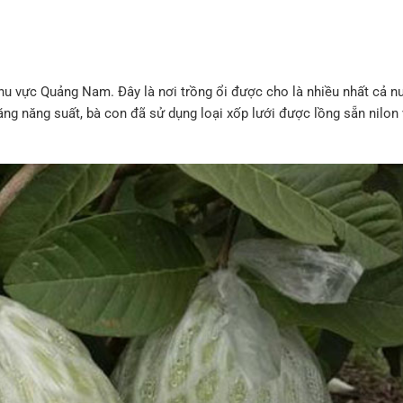
khu vực Quảng Nam. Đây là nơi trồng ổi được cho là nhiều nhất cả n
tăng năng suất, bà con đã sử dụng loại xốp lưới được lồng sẵn nilon