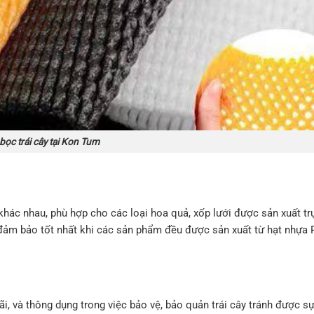
bọc trái cây tại Kon Tum
hác nhau, phù hợp cho các loại hoa quả, xốp lưới được sản xuất trự
g đảm bảo tốt nhất khi các sản phẩm đều được sản xuất từ hạt nhựa 
i, và thông dụng trong việc bảo vệ, bảo quản trái cây tránh được s