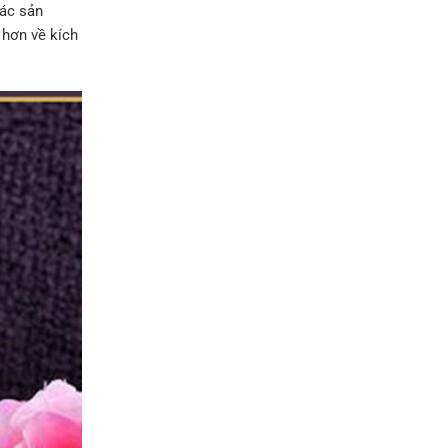
các sản
 hơn về kích