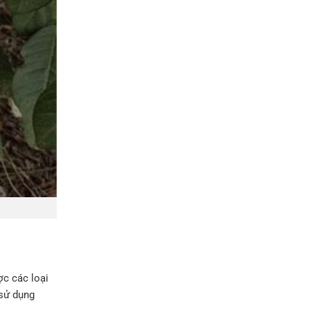
ợc các loại
 sử dụng