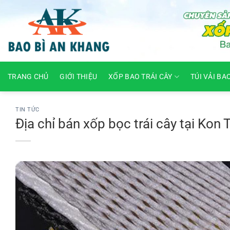
Skip
to
content
TRANG CHỦ
GIỚI THIỆU
XỐP BAO TRÁI CÂY
TÚI VẢI BA
TIN TỨC
Địa chỉ bán xốp bọc trái cây tại Kon 