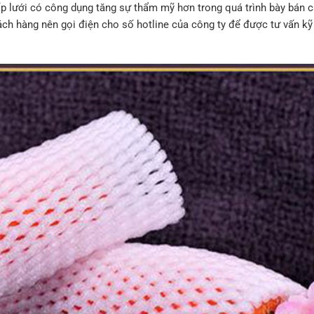
ốp lưới có công dụng tăng sự thẩm mỹ hơn trong quá trình bày bán 
ch hàng nên gọi điện cho số hotline của công ty để được tư vấn kỹ