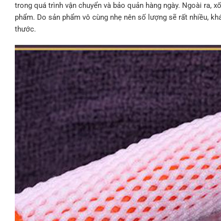
trong quá trình vận chuyển và bảo quản hàng ngày. Ngoài ra, x
phẩm. Do sản phẩm vô cùng nhẹ nên số lượng sẽ rất nhiều, khá
thước.