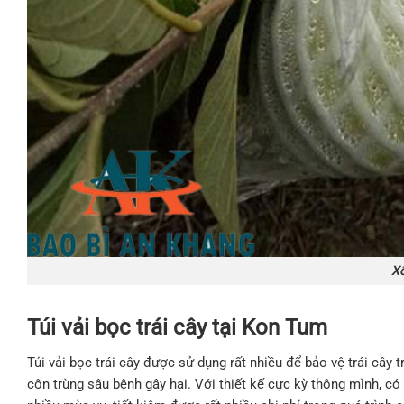
Xố
Túi vải bọc trái cây tại Kon Tum
Túi vải bọc trái cây được sử dụng rất nhiều để bảo vệ trái cây t
côn trùng sâu bệnh gây hại. Với thiết kế cực kỳ thông mình, có