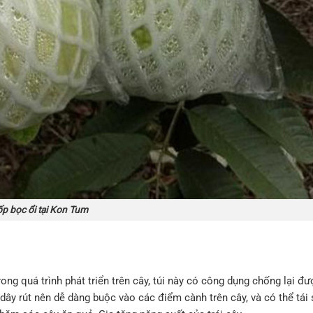
p bọc ổi tại Kon Tum
rong quá trình phát triển trên cây, túi này có công dụng chống lại đư
 dây rút nên dễ dàng buộc vào các điểm cành trên cây, và có thể tái