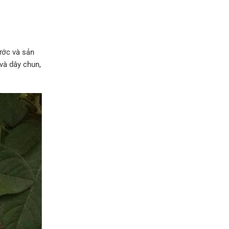
ước và sản
 và dây chun,