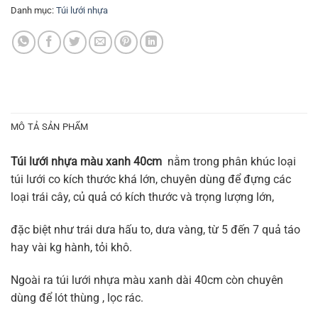
Danh mục:
Túi lưới nhựa
MÔ TẢ SẢN PHẨM
Túi lưới nhựa màu xanh 40cm
nằm trong phân khúc loại
túi lưới co kích thước khá lớn, chuyên dùng để đựng các
loại trái cây, củ quả có kích thước và trọng lượng lớn,
đặc biệt như trái dưa hấu to, dưa vàng, từ 5 đến 7 quả táo
hay vài kg hành, tỏi khô.
Ngoài ra túi lưới nhựa màu xanh dài 40cm còn chuyên
dùng để lót thùng , lọc rác.