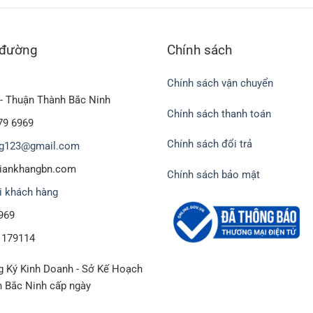
 đường
Chính sách
Chính sách vận chuyển
- Thuận Thành Bắc Ninh
Chính sách thanh toán
79 6969
Chính sách đổi trả
g123@gmail.com
biankhangbn.com
Chính sách bảo mật
i khách hàng
969
1179114
 Ký Kinh Doanh - Sở Kế Hoạch
h Bắc Ninh cấp ngày