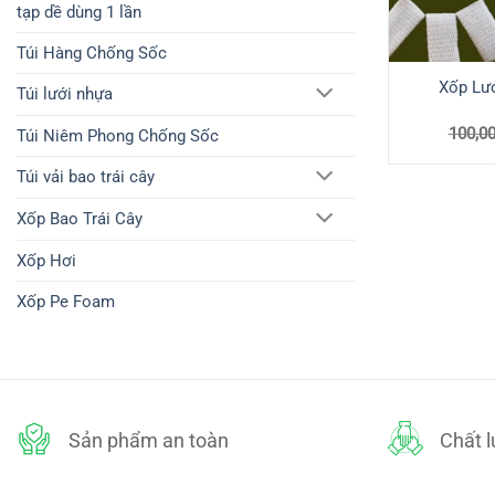
tạp dề dùng 1 lần
Túi Hàng Chống Sốc
Xốp Lướ
Túi lưới nhựa
100,0
Túi Niêm Phong Chống Sốc
Túi vải bao trái cây
Xốp Bao Trái Cây
Xốp Hơi
Xốp Pe Foam
Sản phẩm an toàn
Chất 