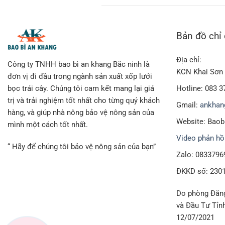
Bản đồ chỉ
Địa chỉ:
Công ty TNHH bao bì an khang Bắc ninh là
KCN Khai Sơn 
đơn vị đi đầu trong ngành sản xuất xốp lưới
Hotline: 083 3
bọc trái cây. Chúng tôi cam kết mang lại giá
trị và trải nghiệm tốt nhất cho từng quý khách
Gmail:
ankhan
hàng, và giúp nhà nông bảo vệ nông sản của
Website: Bao
mình một cách tốt nhất.
Video phản hồ
“ Hãy để chúng tôi bảo vệ nông sản của bạn”
Zalo: 0833796
ĐKKD số: 230
Do phòng Đăng
và Đầu Tư Tỉn
12/07/2021