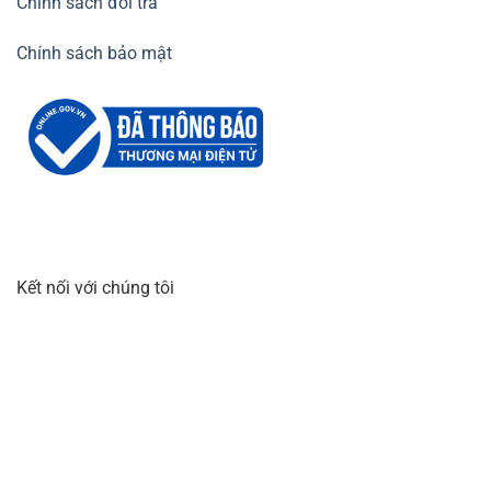
Chính sách đổi trả
Chính sách bảo mật
Kết nối với chúng tôi