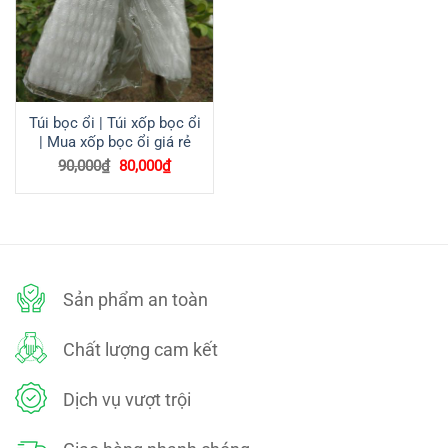
Túi bọc ổi | Túi xốp bọc ổi
| Mua xốp bọc ổi giá rẻ
Giá
Giá
90,000
₫
80,000
₫
gốc
hiện
là:
tại
90,000₫.
là:
80,000₫.
Sản phẩm an toàn
Chất lượng cam kết
Dịch vụ vượt trội