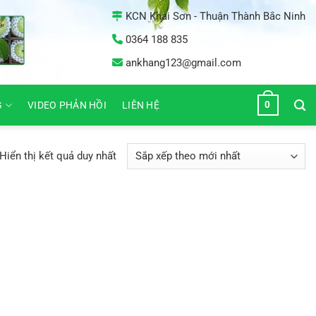
KCN Khai Sơn - Thuận Thành Bắc Ninh
0364 188 835
ankhang123@gmail.com
0
G
VIDEO PHẢN HỒI
LIÊN HỆ
Hiển thị kết quả duy nhất