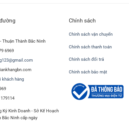
 đường
Chính sách
Chính sách vận chuyển
- Thuận Thành Bắc Ninh
Chính sách thanh toán
79 6969
Chính sách đổi trả
g123@gmail.com
biankhangbn.com
Chính sách bảo mật
i khách hàng
969
1179114
 Ký Kinh Doanh - Sở Kế Hoạch
h Bắc Ninh cấp ngày