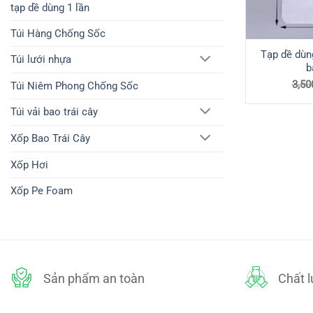
tạp dề dùng 1 lần
Túi Hàng Chống Sốc
Tạp dề dùng
Túi lưới nhựa
b
3,50
Túi Niêm Phong Chống Sốc
Túi vải bao trái cây
Xốp Bao Trái Cây
Xốp Hơi
Xốp Pe Foam
Sản phẩm an toàn
Chất 