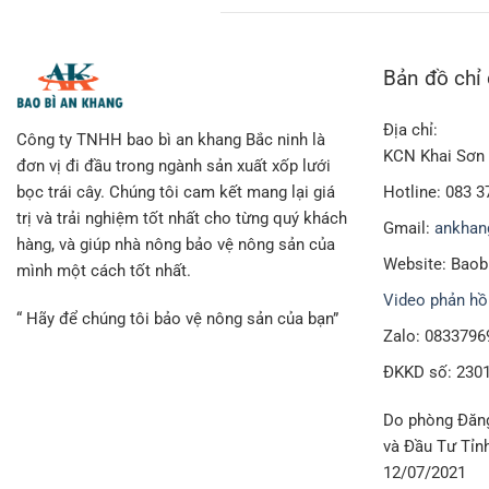
Bản đồ chỉ
Địa chỉ:
Công ty TNHH bao bì an khang Bắc ninh là
KCN Khai Sơn 
đơn vị đi đầu trong ngành sản xuất xốp lưới
Hotline: 083 3
bọc trái cây. Chúng tôi cam kết mang lại giá
trị và trải nghiệm tốt nhất cho từng quý khách
Gmail:
ankhan
hàng, và giúp nhà nông bảo vệ nông sản của
Website: Bao
mình một cách tốt nhất.
Video phản hồ
“ Hãy để chúng tôi bảo vệ nông sản của bạn”
Zalo: 0833796
ĐKKD số: 230
Do phòng Đăng
và Đầu Tư Tỉn
12/07/2021