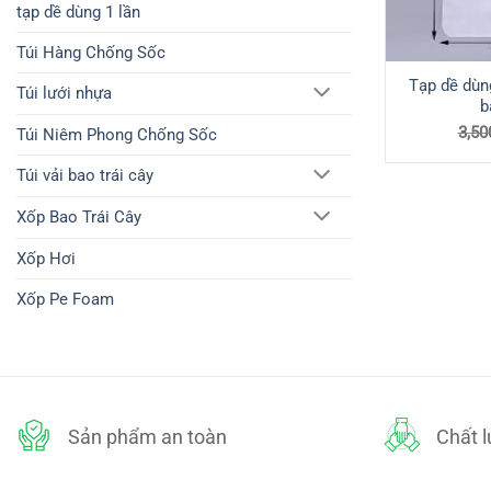
tạp dề dùng 1 lần
Túi Hàng Chống Sốc
Tạp dề dùng
Túi lưới nhựa
b
3,50
Túi Niêm Phong Chống Sốc
Túi vải bao trái cây
Xốp Bao Trái Cây
Xốp Hơi
Xốp Pe Foam
Sản phẩm an toàn
Chất 