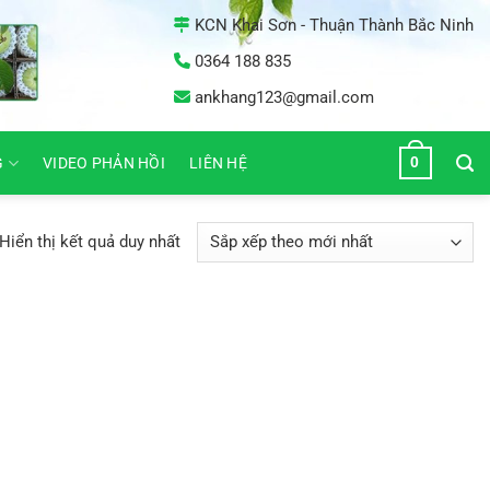
KCN Khai Sơn - Thuận Thành Bắc Ninh
0364 188 835
ankhang123@gmail.com
0
G
VIDEO PHẢN HỒI
LIÊN HỆ
Hiển thị kết quả duy nhất