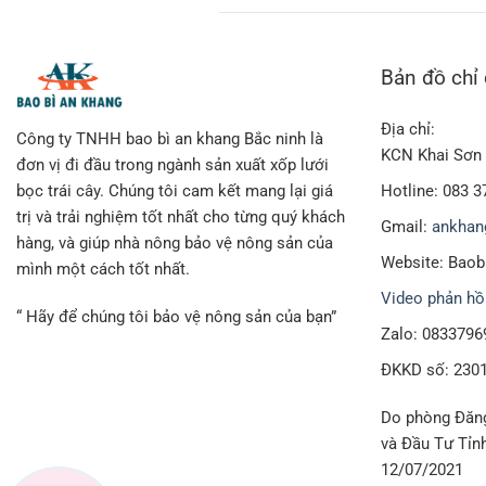
Bản đồ chỉ
Địa chỉ:
Công ty TNHH bao bì an khang Bắc ninh là
KCN Khai Sơn 
đơn vị đi đầu trong ngành sản xuất xốp lưới
Hotline: 083 3
bọc trái cây. Chúng tôi cam kết mang lại giá
trị và trải nghiệm tốt nhất cho từng quý khách
Gmail:
ankhan
hàng, và giúp nhà nông bảo vệ nông sản của
Website: Bao
mình một cách tốt nhất.
Video phản hồ
“ Hãy để chúng tôi bảo vệ nông sản của bạn”
Zalo: 0833796
ĐKKD số: 230
Do phòng Đăng
và Đầu Tư Tỉn
12/07/2021