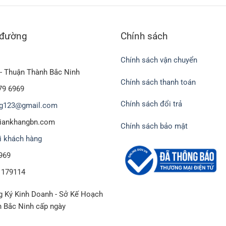
 đường
Chính sách
Chính sách vận chuyển
- Thuận Thành Bắc Ninh
Chính sách thanh toán
79 6969
Chính sách đổi trả
g123@gmail.com
biankhangbn.com
Chính sách bảo mật
i khách hàng
969
1179114
 Ký Kinh Doanh - Sở Kế Hoạch
h Bắc Ninh cấp ngày