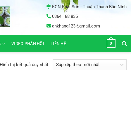
KCN Khai Sơn - Thuận Thành Bắc Ninh
0364 188 835
ankhang123@gmail.com
0
G
VIDEO PHẢN HỒI
LIÊN HỆ
Hiển thị kết quả duy nhất