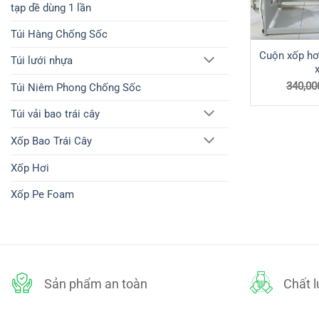
tạp dề dùng 1 lần
Túi Hàng Chống Sốc
Cuộn xốp hơ
Túi lưới nhựa
340,00
Túi Niêm Phong Chống Sốc
Túi vải bao trái cây
Xốp Bao Trái Cây
Xốp Hơi
Xốp Pe Foam
Sản phẩm an toàn
Chất 