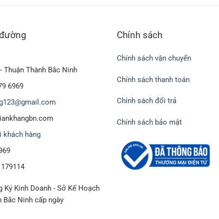
 đường
Chính sách
Chính sách vận chuyển
- Thuận Thành Bắc Ninh
Chính sách thanh toán
79 6969
Chính sách đổi trả
g123@gmail.com
biankhangbn.com
Chính sách bảo mật
i khách hàng
969
1179114
 Ký Kinh Doanh - Sở Kế Hoạch
h Bắc Ninh cấp ngày