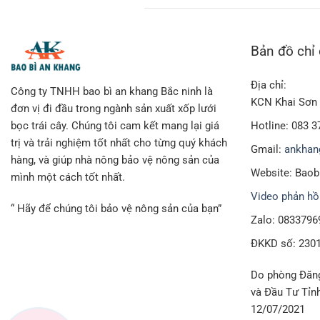
Bản đồ chỉ
Địa chỉ:
Công ty TNHH bao bì an khang Bắc ninh là
KCN Khai Sơn 
đơn vị đi đầu trong ngành sản xuất xốp lưới
Hotline: 083 3
bọc trái cây. Chúng tôi cam kết mang lại giá
trị và trải nghiệm tốt nhất cho từng quý khách
Gmail:
ankhan
hàng, và giúp nhà nông bảo vệ nông sản của
Website: Bao
mình một cách tốt nhất.
Video phản hồ
“ Hãy để chúng tôi bảo vệ nông sản của bạn”
Zalo: 0833796
ĐKKD số: 230
Do phòng Đăng
và Đầu Tư Tỉn
12/07/2021