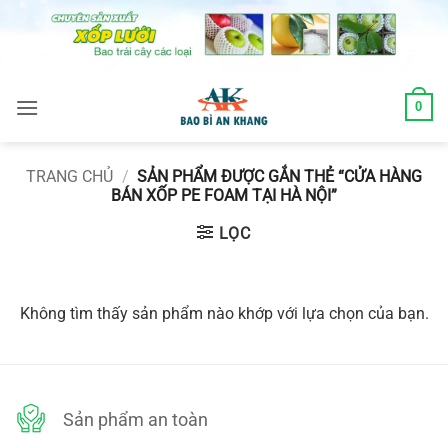
Skip
to
content
0
TRANG CHỦ
/
SẢN PHẨM ĐƯỢC GẮN THẺ “CỬA HÀNG
BÁN XỐP PE FOAM TẠI HÀ NỘI”
LỌC
Không tìm thấy sản phẩm nào khớp với lựa chọn của bạn.
Sản phẩm an toàn