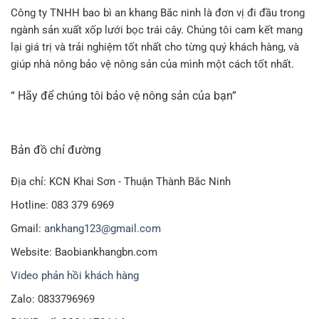
Công ty TNHH bao bì an khang Bắc ninh là đơn vị đi đầu trong
ngành sản xuất xốp lưới bọc trái cây. Chúng tôi cam kết mang
lại giá trị và trải nghiệm tốt nhất cho từng quý khách hàng, và
giúp nhà nông bảo vệ nông sản của mình một cách tốt nhất.
“ Hãy để chúng tôi bảo vệ nông sản của bạn”
Bản đồ chỉ đường
Địa chỉ: KCN Khai Sơn - Thuận Thành Bắc Ninh
Hotline: 083 379 6969
Gmail:
ankhang123@gmail.com
Website: Baobiankhangbn.com
Video phản hồi khách hàng
Zalo: 0833796969