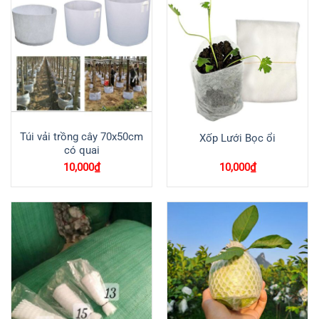
Túi vải trồng cây 70x50cm
Xốp Lưới Bọc ổi
có quai
10,000
₫
10,000
₫