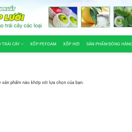
O TRÁI CÂY
XỐP PEFOAM
XỐP HƠI
SẢN PHẨM ĐÓNG HÀN
y sản phẩm nào khớp với lựa chọn của bạn.