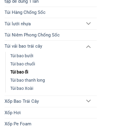
tạp dề dùng 1 lần
Túi Hàng Chống Sốc
Túi lưới nhựa
Túi Niêm Phong Chống Sốc
Túi vải bao trái cây
Túi bao bưởi
Túi bao chuối
Túi bao ổi
Túi bao thanh long
Túi bao Xoài
Xốp Bao Trái Cây
Xốp Hơi
Xốp Pe Foam