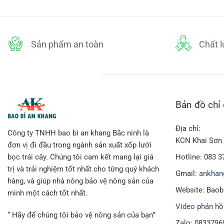
Sản phẩm an toàn
Chất 
Bản đồ chỉ
Địa chỉ:
Công ty TNHH bao bì an khang Bắc ninh là
KCN Khai Sơn 
đơn vị đi đầu trong ngành sản xuất xốp lưới
Hotline: 083 3
bọc trái cây. Chúng tôi cam kết mang lại giá
trị và trải nghiệm tốt nhất cho từng quý khách
Gmail:
ankhan
hàng, và giúp nhà nông bảo vệ nông sản của
Website: Bao
mình một cách tốt nhất.
Video phản hồ
“ Hãy để chúng tôi bảo vệ nông sản của bạn”
Zalo: 0833796