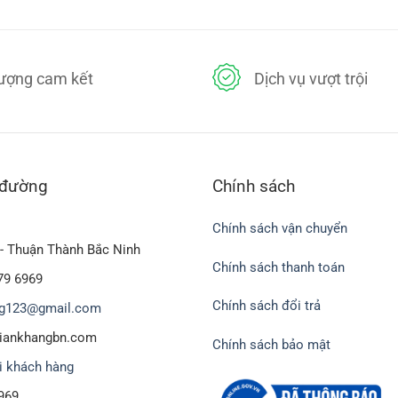
lượng cam kết
Dịch vụ vượt trội
 đường
Chính sách
Chính sách vận chuyển
- Thuận Thành Bắc Ninh
Chính sách thanh toán
79 6969
Chính sách đổi trả
g123@gmail.com
biankhangbn.com
Chính sách bảo mật
i khách hàng
969