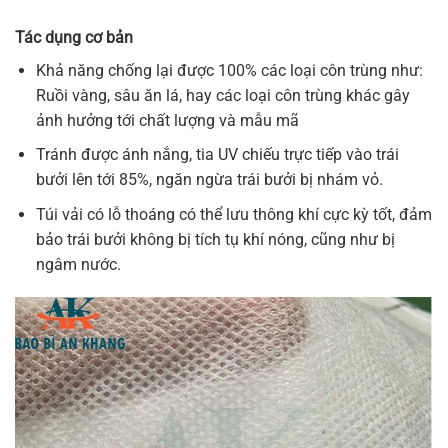
Tác dụng cơ bản
Khả năng chống lại được 100% các loại côn trùng như:
Ruồi vàng, sâu ăn lá, hay các loại côn trùng khác gây
ảnh hưởng tới chất lượng và mẫu mã
Tránh được ánh nắng, tia UV chiếu trực tiếp vào trái
bưởi lên tới 85%, ngăn ngừa trái bưởi bị nhám vỏ.
Túi vải có lỗ thoáng có thể lưu thông khí cực kỳ tốt, đảm
bảo trái bưởi không bị tích tụ khí nóng, cũng như bị
ngâm nước.