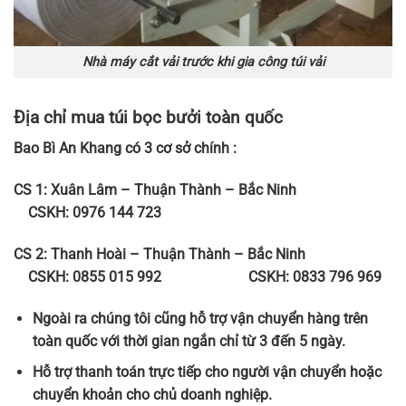
Nhà máy cắt vải trước khi gia công túi vải
Địa chỉ mua túi bọc bưởi toàn quốc
Bao Bì An Khang có 3 cơ sở chính :
CS 1: Xuân Lâm – Thuận Thành – Bắc Ninh
CSKH: 0976 144 723
CS 2: Thanh Hoài – Thuận Thành – Bắc Ninh
CSKH: 0855 015 992
CSKH: 0833 796 969
Ngoài ra chúng tôi cũng hỗ trợ vận chuyển hàng trên
toàn quốc với thời gian ngắn chỉ từ 3 đến 5 ngày.
Hỗ trợ thanh toán trực tiếp cho người vận chuyển hoặc
chuyển khoản cho chủ doanh nghiệp.