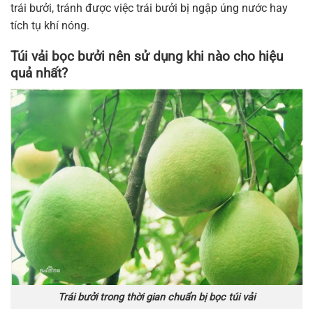
trái bưởi, tránh được việc trái bưởi bị ngập úng nước hay
tích tụ khí nóng.
Túi vải bọc bưởi nên sử dụng khi nào cho hiệu
quả nhất?
Trái bưởi trong thời gian chuẩn bị bọc túi vải