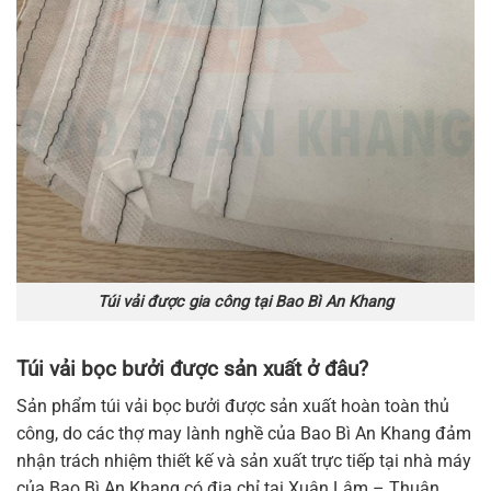
Túi vải được gia công tại Bao Bì An Khang
Túi vải bọc bưởi được sản xuất ở đâu?
Sản phẩm túi vải bọc bưởi được sản xuất hoàn toàn thủ
công, do các thợ may lành nghề của Bao Bì An Khang đảm
nhận trách nhiệm thiết kế và sản xuất trực tiếp tại nhà máy
của Bao Bì An Khang có địa chỉ tại Xuân Lâm – Thuận