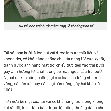
Túi vải bọc trái bưởi mềm mại, lỗ thoáng tinh tế
Túi vải bọc bưởi
là loại túi vải được làm từ chất liệu vải
không dệt, có khả năng chống chịu tia nắng UV cực kỳ tốt,
tránh được ánh nắng mặt trời chiếu trực tiếp vào trái bưởi
gây ảnh hưởng tới chất lượng bề mặt ngoài của trái bưởi.
Ngoài ra, khả năng chống lại các loại côn trùng như ruồi
vàng, sâu ăn trái hay các loại côn trùng gây hại khác là
100%.
Hơn nữa bề mặt của túi vải có khả năng lưu thông không
khí rất tốt, luôn đảm bảo được độ thông thoáng dành cho