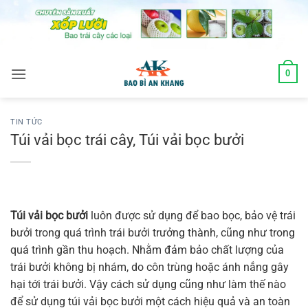
Skip
to
content
0
TIN TỨC
Túi vải bọc trái cây, Túi vải bọc bưởi
Túi vải bọc bưở
i
luôn được sử dụng để bao bọc, bảo vệ trái
bưởi trong quá trình trái bưởi trưởng thành, cũng như trong
quá trình gần thu hoạch. Nhằm đảm bảo chất lượng của
trái bưởi không bị nhám, do côn trùng hoặc ánh nắng gây
hại tới trái bưởi. Vậy cách sử dụng cũng như làm thế nào
để sử dụng túi vải bọc bưởi một cách hiệu quả và an toàn